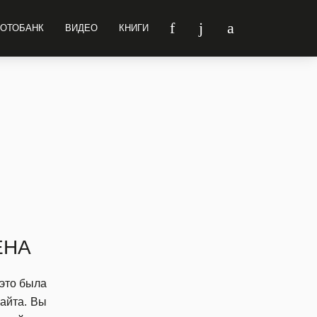
ОТОБАНК
ВИДЕО
КНИГИ
ЕНА
 это была
сайта. Вы