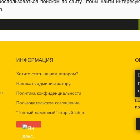
воспользоваться поиском по сайту, чтобы найти интересу
л.
ИНФОРМАЦИЯ
О
Хотите стать нашим автором?
Написать администратору
ия
Политика конфиденциальности
Ес
Пользовательское соглашение
пр
“Теплый ламповый” старый lah.ru