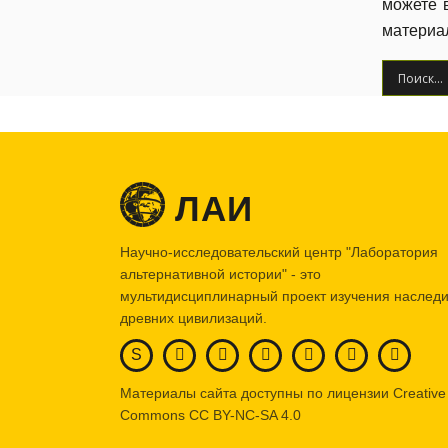
можете 
материа
ЛАИ
Научно-исследовательский центр "Лаборатория
альтернативной истории" - это
мультидисциплинарный проект изучения наслед
древних цивилизаций.
S
Материалы сайта доступны по лицензии Creative
Commons
CC BY-NC-SA 4.0