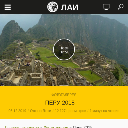
ЛАИ
ФОТОГАЛЕРЕЯ
ПЕРУ 2018
05.12.2019
Оксана Люти
12 127 просмотров
1 минут на чтение
Главная страница
»
Фотогалерея
»
Перу 2018