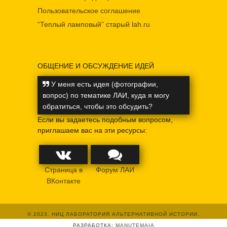
Пользовательское соглашение
“Теплый ламповый” старый lah.ru
ОБЩЕНИЕ И ОБСУЖДЕНИЕ ИДЕЙ
У меня есть идея (фотографии,
вопрос) по тематике ЛАИ, куда я могу
обратиться, чтобы это обсудить?
Если вы задаетесь подобным вопросом,
приглашаем вас на эти ресурсы:
Страница в
Форум ЛАИ
ВКонтакте
© 2023. НИЦ ЛАБОРАТОРИЯ АЛЬТЕРНАТИВНОЙ ИСТОРИИ.
РАЗРАБОТКА:
MANUTEMAIA