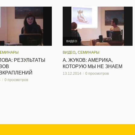
ВИДЕО
,
ЕМИНАРЫ
ВИДЕО
СЕМИНАРЫ
ЛОВА: РЕЗУЛЬТАТЫ
А. ЖУКОВ: АМЕРИКА,
ЗОВ
КОТОРУЮ МЫ НЕ ЗНАЕМ
ВКРАПЛЕНИЙ
13.12.2014
0 просмотров
4
0 просмотров