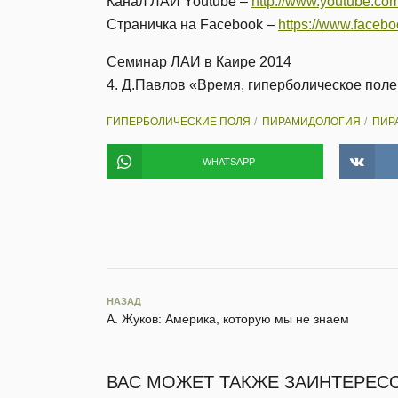
Канал ЛАИ Youtube –
http://www.youtube.co
Страничка на Facebook –
https://www.facebo
Семинар ЛАИ в Каире 2014
4. Д.Павлов «Время, гиперболическое пол
ГИПЕРБОЛИЧЕСКИЕ ПОЛЯ
ПИРАМИДОЛОГИЯ
ПИР
WHATSAPP
НАЗАД
А. Жуков: Америка, которую мы не знаем
ВАС МОЖЕТ ТАКЖЕ ЗАИНТЕРЕС