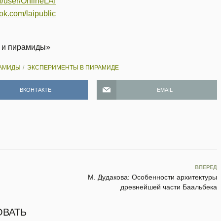
m/user/OnlineLAI
ok.com/laipublic
е и пирамиды»
АМИДЫ
ЭКСПЕРИМЕНТЫ В ПИРАМИДЕ
ВКОНТАКТЕ
EMAIL
ВПЕРЕД
М. Дудакова: Особенности архитектуры
древнейшей части Баальбека
ОВАТЬ