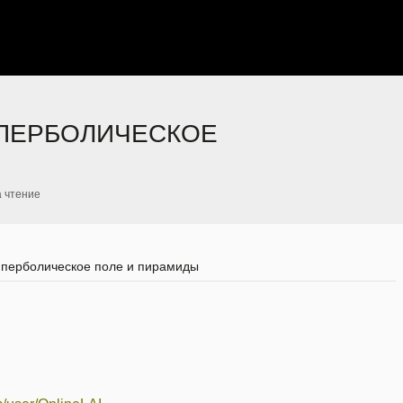
ГИПЕРБОЛИЧЕСКОЕ
а чтение
гиперболическое поле и пирамиды