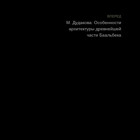
ВПЕРЕД
М. Дудакова: Особенности
архитектуры древнейшей
части Баальбека