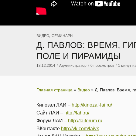
,
ВИДЕО
СЕМИНАРЫ
Д. ПАВЛОВ: ВРЕМЯ, 
ПОЛЕ И ПИРАМИДЫ
13.12.2014
Администратор
0 просмотров
1 минут н
Главная страница
»
Видео
»
Д. Павлов: Время, 
Кинозал ЛАИ –
http://kinozal-lai.ru/
Сайт ЛАИ –
http://lah.ru/
Форум ЛАИ –
http://laiforum.ru
ВКонтакте
http://vk.com/laivk