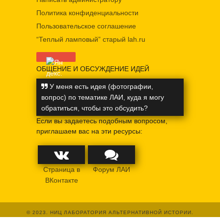
Политика конфиденциальности
Пользовательское соглашение
“Теплый ламповый” старый lah.ru
ОБЩЕНИЕ И ОБСУЖДЕНИЕ ИДЕЙ
У меня есть идея (фотографии,
вопрос) по тематике ЛАИ, куда я могу
обратиться, чтобы это обсудить?
Если вы задаетесь подобным вопросом,
приглашаем вас на эти ресурсы:
Страница в
Форум ЛАИ
ВКонтакте
© 2023. НИЦ ЛАБОРАТОРИЯ АЛЬТЕРНАТИВНОЙ ИСТОРИИ.