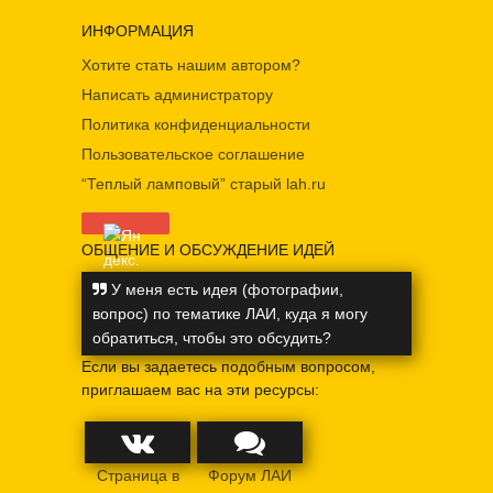
ИНФОРМАЦИЯ
Хотите стать нашим автором?
Написать администратору
Политика конфиденциальности
Пользовательское соглашение
“Теплый ламповый” старый lah.ru
ОБЩЕНИЕ И ОБСУЖДЕНИЕ ИДЕЙ
У меня есть идея (фотографии,
вопрос) по тематике ЛАИ, куда я могу
обратиться, чтобы это обсудить?
Если вы задаетесь подобным вопросом,
приглашаем вас на эти ресурсы:
Страница в
Форум ЛАИ