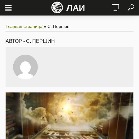
ЛАИ
Главная страница
»
С. Першин
АВТОР - С. ПЕРШИН