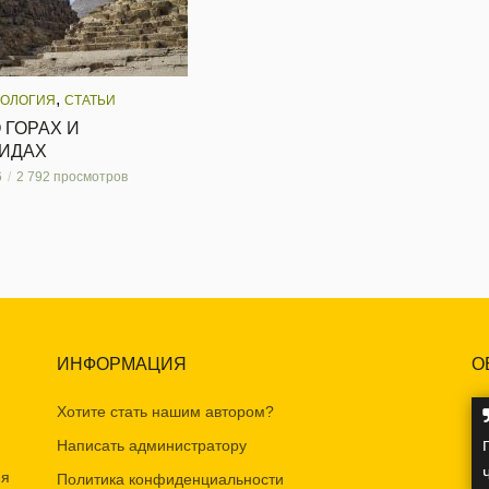
,
ОЛОГИЯ
СТАТЬИ
 ГОРАХ И
ИДАХ
6
2 792 просмотров
ИНФОРМАЦИЯ
О
Хотите стать нашим автором?
Написать администратору
ия
Политика конфиденциальности