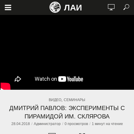
ЛАИ
,
ВИДЕО
СЕМИНАРЫ
ДМИТРИЙ ПАВЛОВ: ЭКСПЕРИМЕНТЫ С
ПИРАМИДОЙ ИМ. СКЛЯРОВА
28.04.2018
Администратор
0 просмотров
1 минут на чтение