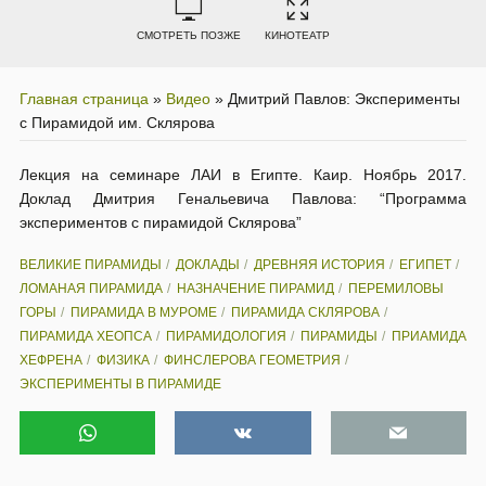
СМОТРЕТЬ ПОЗЖЕ
КИНОТЕАТР
Главная страница
»
Видео
»
Дмитрий Павлов: Эксперименты
с Пирамидой им. Склярова
Лекция на семинаре ЛАИ в Египте. Каир. Ноябрь 2017.
Доклад Дмитрия Генальевича Павлова: “Программа
экспериментов с пирамидой Склярова”
ВЕЛИКИЕ ПИРАМИДЫ
ДОКЛАДЫ
ДРЕВНЯЯ ИСТОРИЯ
ЕГИПЕТ
ЛОМАНАЯ ПИРАМИДА
НАЗНАЧЕНИЕ ПИРАМИД
ПЕРЕМИЛОВЫ
ГОРЫ
ПИРАМИДА В МУРОМЕ
ПИРАМИДА СКЛЯРОВА
ПИРАМИДА ХЕОПСА
ПИРАМИДОЛОГИЯ
ПИРАМИДЫ
ПРИАМИДА
ХЕФРЕНА
ФИЗИКА
ФИНСЛЕРОВА ГЕОМЕТРИЯ
ЭКСПЕРИМЕНТЫ В ПИРАМИДЕ