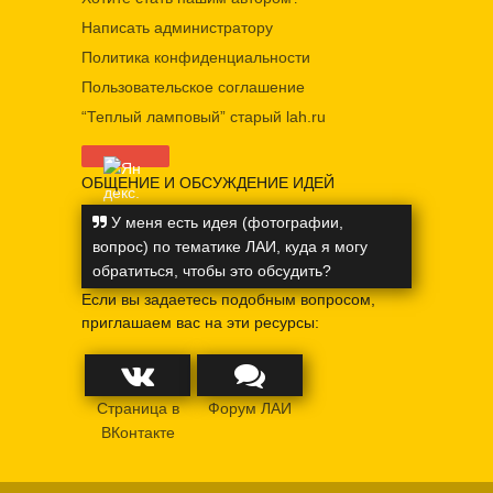
Написать администратору
Политика конфиденциальности
Пользовательское соглашение
“Теплый ламповый” старый lah.ru
ОБЩЕНИЕ И ОБСУЖДЕНИЕ ИДЕЙ
У меня есть идея (фотографии,
вопрос) по тематике ЛАИ, куда я могу
обратиться, чтобы это обсудить?
Если вы задаетесь подобным вопросом,
приглашаем вас на эти ресурсы:
Страница в
Форум ЛАИ
ВКонтакте