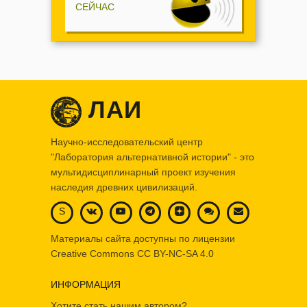
СЕЙЧАС
ЛАИ
Научно-исследовательский центр
"Лаборатория альтернативной истории" - это
мультидисциплинарный проект изучения
наследия древних цивилизаций.
S
Материалы сайта доступны по лицензии
Creative Commons
CC BY-NC-SA 4.0
ИНФОРМАЦИЯ
Хотите стать нашим автором?