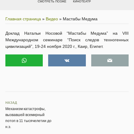
СМОТРЕТЬ ПОЗЖЕ
КИНОТЕАТР
Главная страница
»
Видео
»
Мастабы Медума
Доклад Натальи Носовой “Мастабы Медума” на VIII
Международном семинаре “Поиск следов техногенных
цивилизаций”, 19-24 ноября 2020 г., Каир, Египет.
НАЗАД
Механизм катастрофы,
вызвавшей всемирный
потоп в 11 тысячелетии до
н.э.