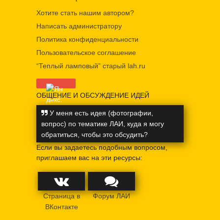
Хотите стать нашим автором?
Написать администратору
Политика конфиденциальности
Пользовательское соглашение
“Теплый ламповый” старый lah.ru
ОБЩЕНИЕ И ОБСУЖДЕНИЕ ИДЕЙ
У меня есть идея (фотографии,
вопрос) по тематике ЛАИ, куда я могу
обратиться, чтобы это обсудить?
Если вы задаетесь подобным вопросом,
приглашаем вас на эти ресурсы:
Страница в
Форум ЛАИ
ВКонтакте