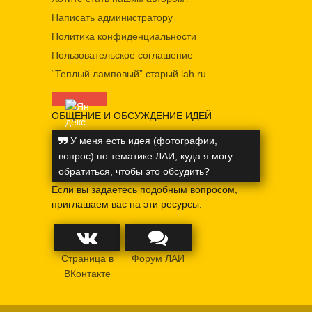
Написать администратору
Политика конфиденциальности
Пользовательское соглашение
“Теплый ламповый” старый lah.ru
ОБЩЕНИЕ И ОБСУЖДЕНИЕ ИДЕЙ
У меня есть идея (фотографии,
вопрос) по тематике ЛАИ, куда я могу
обратиться, чтобы это обсудить?
Если вы задаетесь подобным вопросом,
приглашаем вас на эти ресурсы:
Страница в
Форум ЛАИ
ВКонтакте