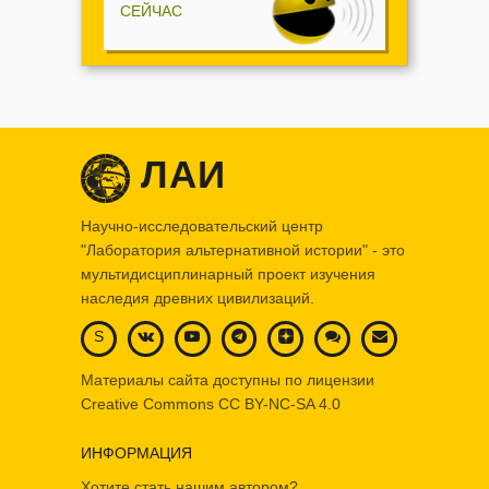
СЕЙЧАС
ЛАИ
Научно-исследовательский центр
"Лаборатория альтернативной истории" - это
мультидисциплинарный проект изучения
наследия древних цивилизаций.
S
Материалы сайта доступны по лицензии
Creative Commons
CC BY-NC-SA 4.0
ИНФОРМАЦИЯ
Хотите стать нашим автором?