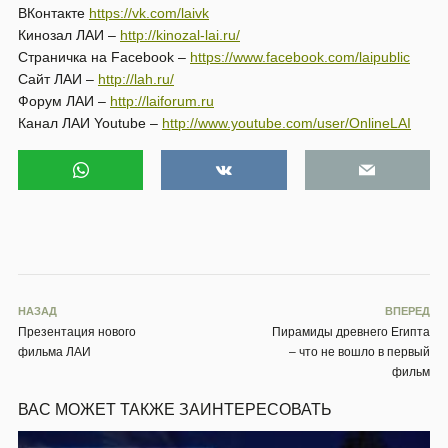
ВКонтакте
https://vk.com/laivk
Кинозал ЛАИ –
http://kinozal-lai.ru/
Страничка на Facebook –
https://www.facebook.com/laipublic
Сайт ЛАИ –
http://lah.ru/
Форум ЛАИ –
http://laiforum.ru
Канал ЛАИ Youtube –
http://www.youtube.com/user/OnlineLAI
НАЗАД
ВПЕРЕД
Презентация нового
Пирамиды древнего Египта
фильма ЛАИ
– что не вошло в первый
фильм
ВАС МОЖЕТ ТАКЖЕ ЗАИНТЕРЕСОВАТЬ