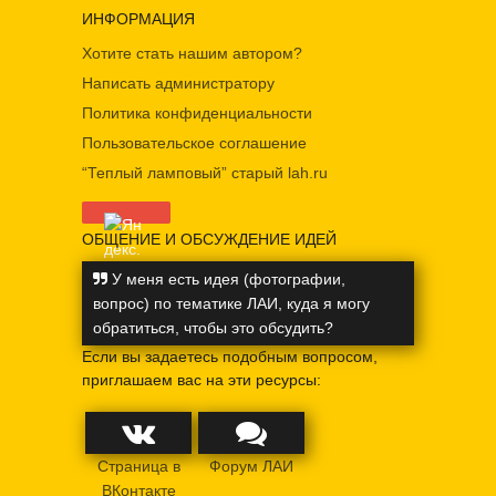
ИНФОРМАЦИЯ
Хотите стать нашим автором?
Написать администратору
Политика конфиденциальности
Пользовательское соглашение
“Теплый ламповый” старый lah.ru
ОБЩЕНИЕ И ОБСУЖДЕНИЕ ИДЕЙ
У меня есть идея (фотографии,
вопрос) по тематике ЛАИ, куда я могу
обратиться, чтобы это обсудить?
Если вы задаетесь подобным вопросом,
приглашаем вас на эти ресурсы:
Страница в
Форум ЛАИ
ВКонтакте