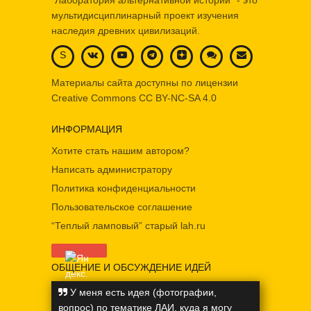
"Лаборатория альтернативной истории" - это
мультидисциплинарный проект изучения
наследия древних цивилизаций.
S
Материалы сайта доступны по лицензии
Creative Commons
CC BY-NC-SA 4.0
ИНФОРМАЦИЯ
Хотите стать нашим автором?
Написать администратору
Политика конфиденциальности
Пользовательское соглашение
“Теплый ламповый” старый lah.ru
ОБЩЕНИЕ И ОБСУЖДЕНИЕ ИДЕЙ
У меня есть идея (фотографии,
вопрос) по тематике ЛАИ, куда я могу