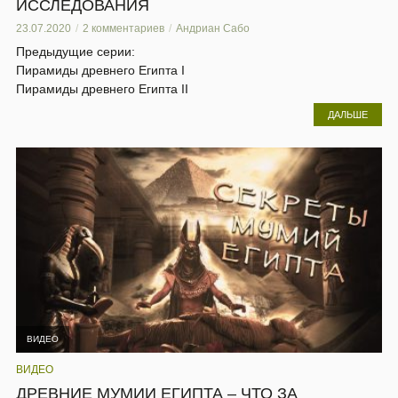
ИССЛЕДОВАНИЯ
23.07.2020
2 комментариев
Андриан Сабо
Предыдущие серии:
Пирамиды древнего Египта I
Пирамиды древнего Египта II
ДАЛЬШЕ
ВИДЕО
ВИДЕО
ДРЕВНИЕ МУМИИ ЕГИПТА – ЧТО ЗА