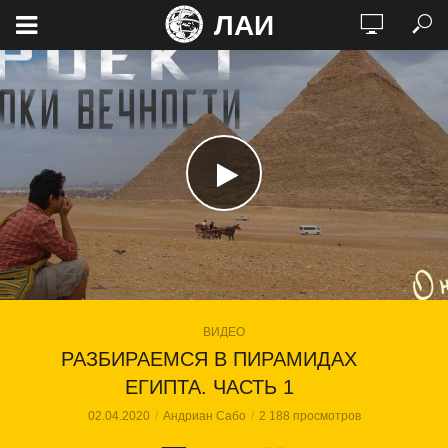
ЛАИ
ВИДЕО
РАЗБИРАЕМСЯ В ПИРАМИДАХ
ЕГИПТА. ЧАСТЬ 1
02.04.2020
Андриан Сабо
2 188 просмотров