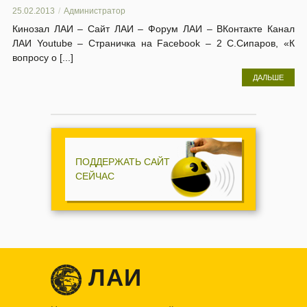
25.02.2013
Администратор
Кинозал ЛАИ – Сайт ЛАИ – Форум ЛАИ – ВКонтакте Канал
ЛАИ Youtube – Страничка на Facebook – 2 C.Cипapoв, «К
вопросу о [...]
ДАЛЬШЕ
ПОДДЕРЖАТЬ САЙТ
СЕЙЧАС
ЛАИ