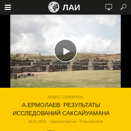
ЛАИ
,
ВИДЕО
СЕМИНАРЫ
А.ЕРМОЛАЕВ: РЕЗУЛЬТАТЫ
ИССЛЕДОВАНИЙ САКСАЙУАМАНА
28.01.2013
Администратор
0 просмотров