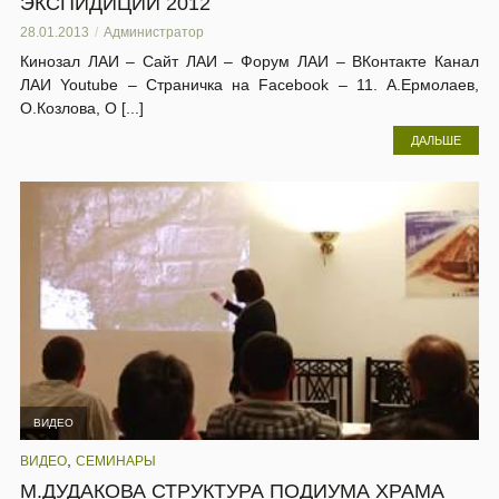
ЭКСПИДИЦИИ 2012
28.01.2013
Администратор
Кинозал ЛАИ – Сайт ЛАИ – Форум ЛАИ – ВКонтакте Канал
ЛАИ Youtube – Страничка на Facebook – 11. А.Ермолаев,
О.Козлова, О [...]
ДАЛЬШЕ
ВИДЕО
,
ВИДЕО
СЕМИНАРЫ
М.ДУДАКОВА СТРУКТУРА ПОДИУМА ХРАМА