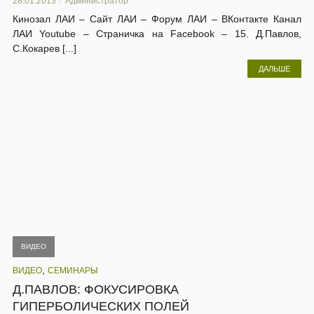
28.01.2013
Администратор
Кинозал ЛАИ – Сайт ЛАИ – Форум ЛАИ – ВКонтакте Канал
ЛАИ Youtube – Страничка на Facebook – 15. Д.Павлов,
С.Кокарев [...]
ДАЛЬШЕ
ВИДЕО
,
ВИДЕО
СЕМИНАРЫ
Д.ПАВЛОВ: ФОКУСИРОВКА
ГИПЕРБОЛИЧЕСКИХ ПОЛЕЙ