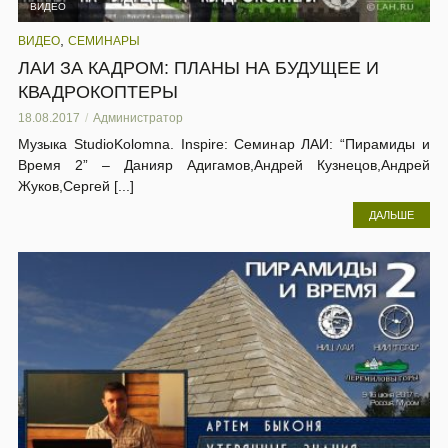
ВИДЕО
,
ВИДЕО
СЕМИНАРЫ
ЛАИ ЗА КАДРОМ: ПЛАНЫ НА БУДУЩЕЕ И
КВАДРОКОПТЕРЫ
18.08.2017
Администратор
Музыка StudioKolomna. Inspire: Семинар ЛАИ: “Пирамиды и
Время 2” – Данияр Адигамов,Андрей Кузнецов,Андрей
Жуков,Сергей [...]
ДАЛЬШЕ