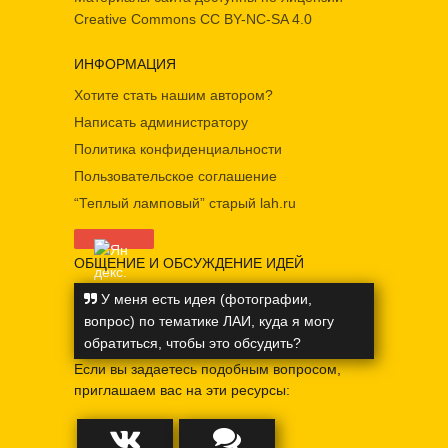
Creative Commons
CC BY-NC-SA 4.0
ИНФОРМАЦИЯ
Хотите стать нашим автором?
Написать администратору
Политика конфиденциальности
Пользовательское соглашение
“Теплый ламповый” старый lah.ru
ОБЩЕНИЕ И ОБСУЖДЕНИЕ ИДЕЙ
У меня есть идея (фотографии,
вопрос) по тематике ЛАИ, куда я могу
обратиться, чтобы это обсудить?
Если вы задаетесь подобным вопросом,
приглашаем вас на эти ресурсы: