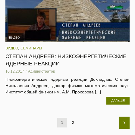
ВИДЕО
,
ВИДЕО
СЕМИНАРЫ
СТЕПАН АНДРЕЕВ: НИЗКОЭНЕРГЕТИЧЕСКИЕ
ЯДЕРНЫЕ РЕАКЦИИ
10.12.2017
Администратор
Низкоэнергетические ядерные реакции Докладчик: Степан
Николаевич Андреев, доктор физико математических наук,
Институт общей физики им. А.М. Прохорова [...]
ДАЛЬШЕ
1
2