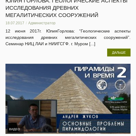
ЮЛИЯ ГОРЛОВА: ГЕОЛОГИЧЕСКИЕ АСПЕКТЫ
ИССЛЕДОВАНИЯ ДРЕВНИХ
МЕГАЛИТИЧЕСКИХ СООРУЖЕНИЙ
18.07.2017
Администратор
12 июня 2017г. ЮлияГорлова: “Геологические аспекты
исследования древних мегалитических сооружений”.
Семинар НИЦ ЛАИ и НИИГСГФ. г. Муром [...]
ДАЛЬШЕ
ВИДЕО