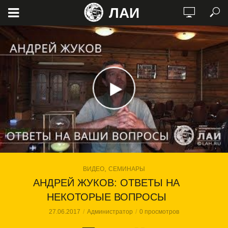
ЛАИ
,
ВИДЕО
СЕМИНАРЫ
АНДРЕЙ ЖУКОВ: ОТВЕТЫ НА
НЕКОТОРЫЕ ВОПРОСЫ
27.06.2017
Администратор
0 просмотров