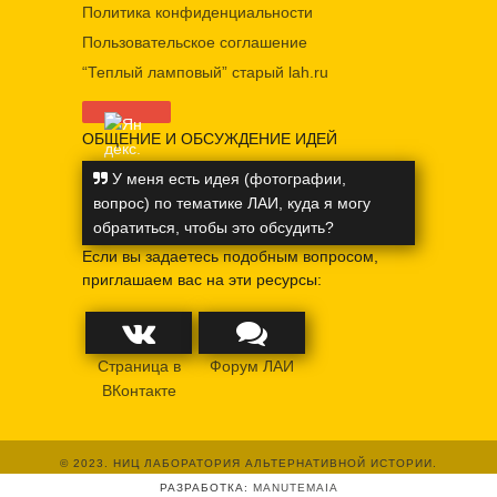
Политика конфиденциальности
Пользовательское соглашение
“Теплый ламповый” старый lah.ru
ОБЩЕНИЕ И ОБСУЖДЕНИЕ ИДЕЙ
У меня есть идея (фотографии,
вопрос) по тематике ЛАИ, куда я могу
обратиться, чтобы это обсудить?
Если вы задаетесь подобным вопросом,
приглашаем вас на эти ресурсы:
Страница в
Форум ЛАИ
ВКонтакте
© 2023. НИЦ ЛАБОРАТОРИЯ АЛЬТЕРНАТИВНОЙ ИСТОРИИ.
РАЗРАБОТКА:
MANUTEMAIA