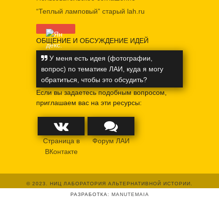
“Теплый ламповый” старый lah.ru
ОБЩЕНИЕ И ОБСУЖДЕНИЕ ИДЕЙ
У меня есть идея (фотографии,
вопрос) по тематике ЛАИ, куда я могу
обратиться, чтобы это обсудить?
Если вы задаетесь подобным вопросом,
приглашаем вас на эти ресурсы:
Страница в
Форум ЛАИ
ВКонтакте
© 2023. НИЦ ЛАБОРАТОРИЯ АЛЬТЕРНАТИВНОЙ ИСТОРИИ.
РАЗРАБОТКА:
MANUTEMAIA