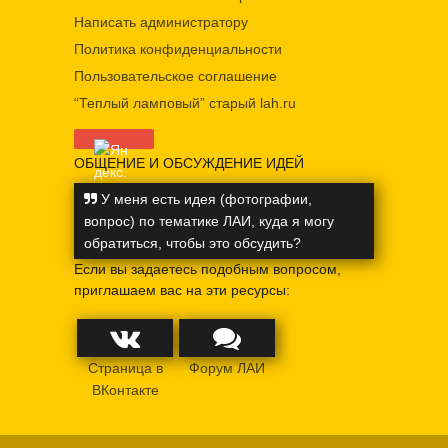
Написать администратору
Политика конфиденциальности
Пользовательское соглашение
“Теплый ламповый” старый lah.ru
ОБЩЕНИЕ И ОБСУЖДЕНИЕ ИДЕЙ
У меня есть идея (фотографии,
вопрос) по тематике ЛАИ, куда я могу
обратиться, чтобы это обсудить?
Если вы задаетесь подобным вопросом,
приглашаем вас на эти ресурсы:
Страница в
Форум ЛАИ
ВКонтакте