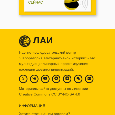
СЕЙЧАС
ЛАИ
Научно-исследовательский центр
"Лаборатория альтернативной истории" - это
мультидисциплинарный проект изучения
наследия древних цивилизаций.
S
Материалы сайта доступны по лицензии
Creative Commons
CC BY-NC-SA 4.0
ИНФОРМАЦИЯ
Хотите стать нашим автором?