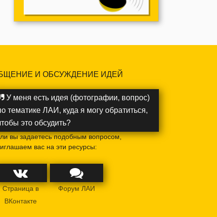
БЩЕНИЕ И ОБСУЖДЕНИЕ ИДЕЙ
У меня есть идея (фотографии, вопрос)
по тематике ЛАИ, куда я могу обратиться,
чтобы это обсудить?
ли вы задаетесь подобным вопросом,
иглашаем вас на эти ресурсы:
Страница в
Форум ЛАИ
ВКонтакте