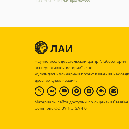
08.08.2020
131 945 просмотров
ЛАИ
Научно-исследовательский центр "Лаборатория
альтернативной истории" - это
мультидисциплинарный проект изучения наслед
древних цивилизаций.
S
Материалы сайта доступны по лицензии Creative
Commons
CC BY-NC-SA 4.0