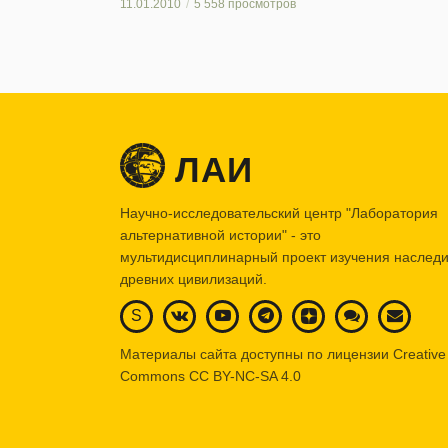
11.01.2010
5 558 просмотров
ЛАИ
Научно-исследовательский центр "Лаборатория
альтернативной истории" - это
мультидисциплинарный проект изучения наслед
древних цивилизаций.
S
Материалы сайта доступны по лицензии Creative
Commons
CC BY-NC-SA 4.0