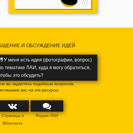
БЩЕНИЕ И ОБСУЖДЕНИЕ ИДЕЙ
У меня есть идея (фотографии, вопрос)
по тематике ЛАИ, куда я могу обратиться,
чтобы это обсудить?
ли вы задаетесь подобным вопросом,
иглашаем вас на эти ресурсы:
Страница в
Форум ЛАИ
ВКонтакте