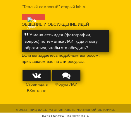
“Теплый ламповый” старый lah.ru
ОБЩЕНИЕ И ОБСУЖДЕНИЕ ИДЕЙ
У меня есть идея (фотографии,
вопрос) по тематике ЛАИ, куда я могу
обратиться, чтобы это обсудить?
Если вы задаетесь подобным вопросом,
приглашаем вас на эти ресурсы:
Страница в
Форум ЛАИ
ВКонтакте
© 2023. НИЦ ЛАБОРАТОРИЯ АЛЬТЕРНАТИВНОЙ ИСТОРИИ.
РАЗРАБОТКА:
MANUTEMAIA