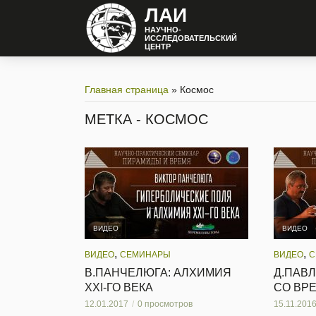
ЛАИ
НАУЧНО-
ИССЛЕДОВАТЕЛЬСКИЙ
ЦЕНТР
Главная страница
»
Космос
МЕТКА - КОСМОС
ВИДЕО
ВИДЕО
,
,
ВИДЕО
СЕМИНАРЫ
ВИДЕО
С
В.ПАНЧЕЛЮГА: АЛХИМИЯ
Д.ПАВ
XXI-ГО ВЕКА
СО ВР
12.01.2017
0 просмотров
15.11.201