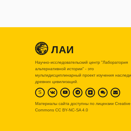
ЛАИ
Научно-исследовательский центр "Лаборатория
альтернативной истории" - это
мультидисциплинарный проект изучения наслед
древних цивилизаций.
S
Материалы сайта доступны по лицензии Creative
Commons
CC BY-NC-SA 4.0