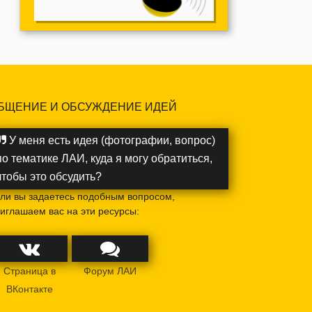
БЩЕНИЕ И ОБСУЖДЕНИЕ ИДЕЙ
У меня есть идея (фотографии, вопрос)
по тематике ЛАИ, куда я могу обратиться,
чтобы это обсудить?
ли вы задаетесь подобным вопросом,
иглашаем вас на эти ресурсы:
Страница в
Форум ЛАИ
ВКонтакте