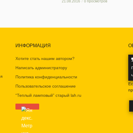
21.08.2016
0 просмотров
ИНФОРМАЦИЯ
О
Хотите стать нашим автором?
Написать администратору
ия
Политика конфиденциальности
Ес
Пользовательское соглашение
пр
“Теплый ламповый” старый lah.ru