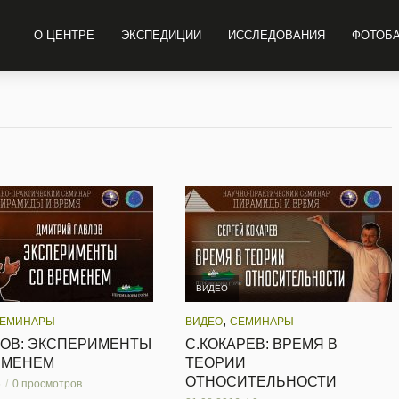
О ЦЕНТРЕ
ЭКСПЕДИЦИИ
ИССЛЕДОВАНИЯ
ФОТОБ
ВИДЕО
,
ЕМИНАРЫ
ВИДЕО
СЕМИНАРЫ
ЛОВ: ЭКСПЕРИМЕНТЫ
С.КОКАРЕВ: ВРЕМЯ В
ЕМЕНЕМ
ТЕОРИИ
ОТНОСИТЕЛЬНОСТИ
6
0 просмотров