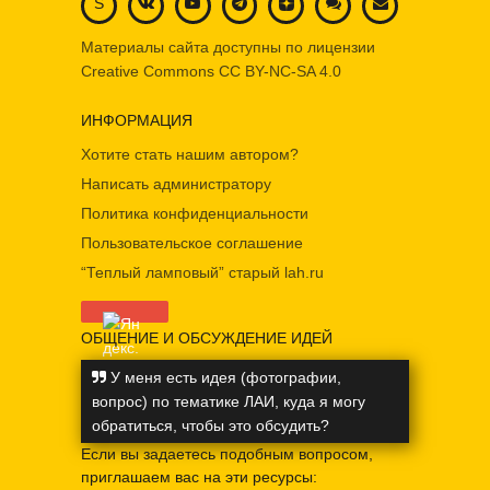
S
Материалы сайта доступны по лицензии
Creative Commons
CC BY-NC-SA 4.0
ИНФОРМАЦИЯ
Хотите стать нашим автором?
Написать администратору
Политика конфиденциальности
Пользовательское соглашение
“Теплый ламповый” старый lah.ru
ОБЩЕНИЕ И ОБСУЖДЕНИЕ ИДЕЙ
У меня есть идея (фотографии,
вопрос) по тематике ЛАИ, куда я могу
обратиться, чтобы это обсудить?
Если вы задаетесь подобным вопросом,
приглашаем вас на эти ресурсы: