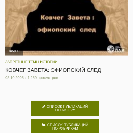
ВИДЕО
ЗАПРЕТНЫЕ ТЕМЫ ИСТОРИИ
КОВЧЕГ ЗАВЕТА: ЭФИОПСКИЙ СЛЕД
08.10.2008
1 289 просмотров
СПИСОК ПУБЛИКАЦИЙ
ПО АВТОРУ
СПИСОК ПУБЛИКАЦИЙ
ПО РУБРИКАМ