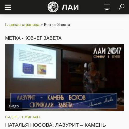
ЛАИ
Главная страница
»
Ковчег Завета
МЕТКА - КОВЧЕГ ЗАВЕТА
ВИДЕО
,
ВИДЕО
СЕМИНАРЫ
НАТАЛЬЯ НОСОВА: ЛАЗУРИТ – КАМЕНЬ