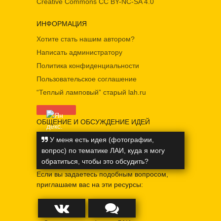
Creative Commons
CC BY-NC-SA 4.0
ИНФОРМАЦИЯ
Хотите стать нашим автором?
Написать администратору
Политика конфиденциальности
Пользовательское соглашение
“Теплый ламповый” старый lah.ru
ОБЩЕНИЕ И ОБСУЖДЕНИЕ ИДЕЙ
У меня есть идея (фотографии,
вопрос) по тематике ЛАИ, куда я могу
обратиться, чтобы это обсудить?
Если вы задаетесь подобным вопросом,
приглашаем вас на эти ресурсы: