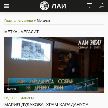
ЛАИ
Главная страница
»
Мегалит
МЕТКА - МЕГАЛИТ
ВИДЕО
,
ВИДЕО
СЕМИНАРЫ
МАРИЯ ДУДАКОВА: ХРАМ ХАРАДАНУСА