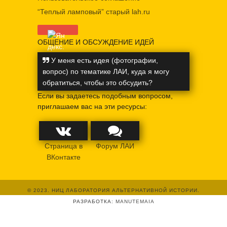
“Теплый ламповый” старый lah.ru
ОБЩЕНИЕ И ОБСУЖДЕНИЕ ИДЕЙ
У меня есть идея (фотографии,
вопрос) по тематике ЛАИ, куда я могу
обратиться, чтобы это обсудить?
Если вы задаетесь подобным вопросом,
приглашаем вас на эти ресурсы:
Страница в
Форум ЛАИ
ВКонтакте
© 2023. НИЦ ЛАБОРАТОРИЯ АЛЬТЕРНАТИВНОЙ ИСТОРИИ.
РАЗРАБОТКА:
MANUTEMAIA