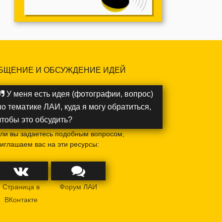
БЩЕНИЕ И ОБСУЖДЕНИЕ ИДЕЙ
У меня есть идея (фотографии, вопрос)
по тематике ЛАИ, куда я могу обратиться,
чтобы это обсудить?
ли вы задаетесь подобным вопросом,
иглашаем вас на эти ресурсы:
Страница в
Форум ЛАИ
ВКонтакте