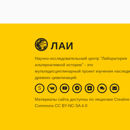
ЛАИ
Научно-исследовательский центр "Лаборатория
альтернативной истории" - это
мультидисциплинарный проект изучения наслед
древних цивилизаций.
S
Материалы сайта доступны по лицензии Creative
Commons
CC BY-NC-SA 4.0