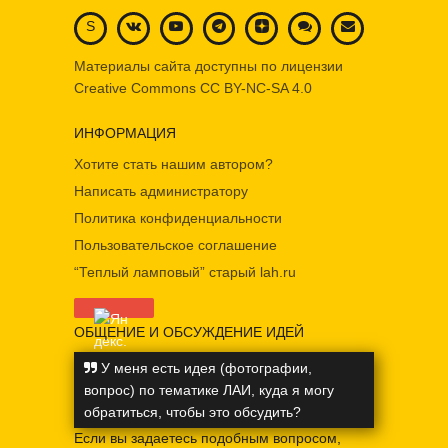
S
Материалы сайта доступны по лицензии
Creative Commons
CC BY-NC-SA 4.0
ИНФОРМАЦИЯ
Хотите стать нашим автором?
Написать администратору
Политика конфиденциальности
Пользовательское соглашение
“Теплый ламповый” старый lah.ru
ОБЩЕНИЕ И ОБСУЖДЕНИЕ ИДЕЙ
У меня есть идея (фотографии,
вопрос) по тематике ЛАИ, куда я могу
обратиться, чтобы это обсудить?
Если вы задаетесь подобным вопросом,