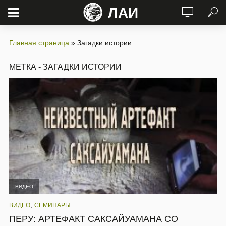
ЛАИ
Главная страница
»
Загадки истории
МЕТКА - ЗАГАДКИ ИСТОРИИ
ВИДЕО
,
ВИДЕО
СЕМИНАРЫ
ПЕРУ: АРТЕФАКТ САКСАЙУАМАНА СО