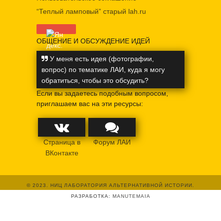
“Теплый ламповый” старый lah.ru
ОБЩЕНИЕ И ОБСУЖДЕНИЕ ИДЕЙ
У меня есть идея (фотографии,
вопрос) по тематике ЛАИ, куда я могу
обратиться, чтобы это обсудить?
Если вы задаетесь подобным вопросом,
приглашаем вас на эти ресурсы:
Страница в
Форум ЛАИ
ВКонтакте
© 2023. НИЦ ЛАБОРАТОРИЯ АЛЬТЕРНАТИВНОЙ ИСТОРИИ.
РАЗРАБОТКА:
MANUTEMAIA