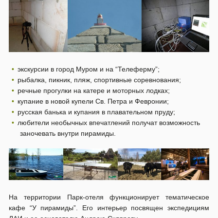
экскурсии в город Муром и на “Телеферму”;
рыбалка, пикник, пляж, спортивные соревнования;
речные прогулки на катере и моторных лодках;
купание в новой купели Св. Петра и Февронии;
русская банька и купания в плавательном пруду;
любители необычных впечатлений получат возможность
заночевать внутри пирамиды.
На территории Парк-отеля функционирует тематическое
кафе “У пирамиды”. Его интерьер посвящен экспедициям