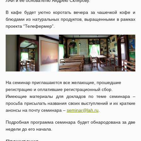
ЛАИ и ее основателю Андрею Склярову.
В кафе будет уютно коротать вечера за чашечкой кофе и
блюдами из натуральных продуктов, выращенными в рамках
проекта “Телефермер”.
На семинар приглашаются все желающие, прошедшие
регистрацию и оплатившие регистрационный сбор.
Имеющие материалы для докладов по теме семинара –
просьба присылать названия своих выступлений и их краткие
анонсы на почту семинара –
seminar@lah.ru
.
Подробная программа семинара будет обнародована за две
недели до его начала.