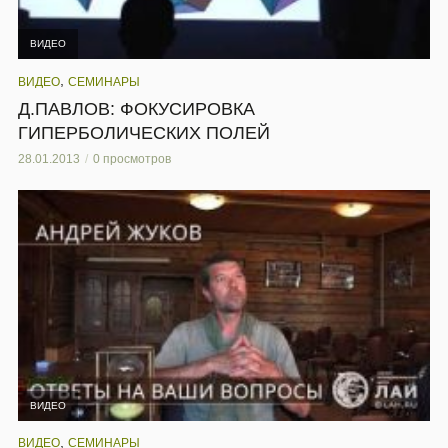
ВИДЕО
,
ВИДЕО
СЕМИНАРЫ
Д.ПАВЛОВ: ФОКУСИРОВКА
ГИПЕРБОЛИЧЕСКИХ ПОЛЕЙ
28.01.2013
0 просмотров
ВИДЕО
,
ВИДЕО
СЕМИНАРЫ