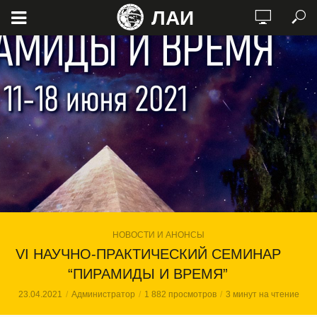
ЛАИ
НОВОСТИ И АНОНСЫ
VI НАУЧНО-ПРАКТИЧЕСКИЙ СЕМИНАР
“ПИРАМИДЫ И ВРЕМЯ”
23.04.2021
Администратор
1 882 просмотров
3 минут на чтение