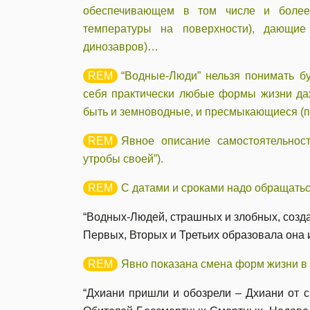
обеспечивающем в том числе и более 
температуры на поверхности), дающие
динозавров)…
“Водные-Люди” нельзя понимать бу
себя практически любые формы жизни даж
быть и земноводные, и пресмыкающиеся 
Явное описание самостоятельнос
утробы своей”).
С датами и сроками надо обращаться
“Водных-Людей, страшных и злобных, создал
Первых, Вторых и Третьих образовала она их
Явно показана смена форм жизни 
“Дхиани пришли и обозрели – Дхиани от с