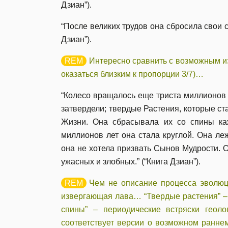
Дзиан”).
“После великих трудов она сбросила свои
Дзиан”).
Интересно сравнить с возможным и
оказаться близким к пропорции 3/7)…
“Колесо вращалось еще триста миллионов 
затвердели; твердые Растения, которые с
Жизни. Она сбрасывала их со спины ка
миллионов лет она стала круглой. Она л
она не хотела призвать Сынов Мудрости. 
ужасных и злобных.” (“Книга Дзиан”).
Чем не описание процесса эволюц
извергающая лава… “Твердые растения” –
спины” – периодические встряски геол
соответствует версии о возможном ранне