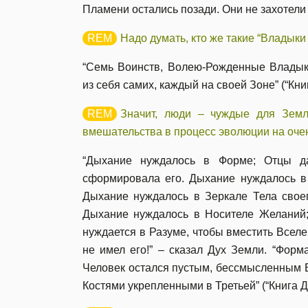
Пламени остались позади. Они не захотели и
Надо думать, кто же такие “Владык
“Семь Воинств, Волею-Рожденные Владык
из себя самих, каждый на своей Зоне” (“Кни
Значит, люди – чуждые для Земл
вмешательства в процесс эволюции на очен
“Дыхание нуждалось в Форме; Отцы д
сформировала его. Дыхание нуждалось в
Дыхание нуждалось в Зеркале Тела своег
Дыхание нуждалось в Носителе Желаний; 
нуждается в Разуме, чтобы вместить Вселен
не имел его!” – сказал Дух Земли. “Форм
Человек остался пустым, бессмысленным Б
Костями укрепленными в Третьей” (“Книга Д