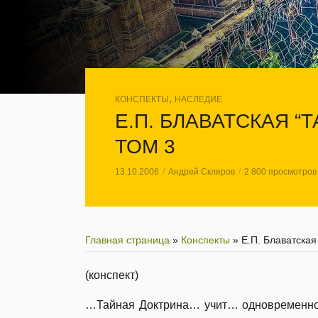
,
КОНСПЕКТЫ
НАСЛЕДИЕ
Е.П. БЛАВАТСКАЯ “
ТОМ 3
13.10.2006
Андрей Скляров
2 800 просмотров
Главная страница
»
Конспекты
»
Е.П. Блаватская
(конспект)
…Тайная Доктрина… учит… одновременной