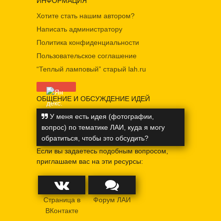
ИНФОРМАЦИЯ
Хотите стать нашим автором?
Написать администратору
Политика конфиденциальности
Пользовательское соглашение
“Теплый ламповый” старый lah.ru
ОБЩЕНИЕ И ОБСУЖДЕНИЕ ИДЕЙ
У меня есть идея (фотографии,
вопрос) по тематике ЛАИ, куда я могу
обратиться, чтобы это обсудить?
Если вы задаетесь подобным вопросом,
приглашаем вас на эти ресурсы:
Страница в
Форум ЛАИ
ВКонтакте