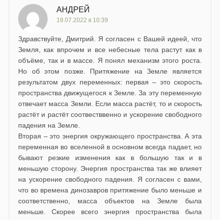
АНДРЕЙ
19.07.2022 в 10:39
Здравствуйте, Дмитрий. Я согласен с Вашей идеей, что
Земля, как впрочем и все небесные тела растут как в
объёме, так и в массе. Я понял механизм этого роста.
Но об этом позже. Притяжение на Земле является
результатом двух переменных: первая – это скорость
пространства движущегося к Земле. За эту переменную
отвечает масса Земли. Если масса растёт, то и скорость
растёт и растёт соотвестввенно и ускорение свободного
падения на Земле.
Вторая – это энергия окружающего пространства. А эта
переменная во вселенной в основном всегда падает, но
бывают резкие изменения как в большую так и в
меньшую сторону. Энергия пространства так же влияет
на ускорение свободного падения. Я согласен с вами,
что во времена динозавров притяжение было меньше и
соответственно, масса объектов на Земле была
меньше. Скорее всего энергия пространства была