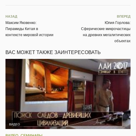
НАЗАД
ВПЕРЕД
Максим Яковенко:
Юлия Горлова:
Пирамиды Китая в
Сферические микрочастицы
контексте мировой истории
на древних мегалитических
объектах
ВАС МОЖЕТ ТАКЖЕ ЗАИНТЕРЕСОВАТЬ
ВИДЕО
,
ВИДЕО
СЕМИНАРЫ