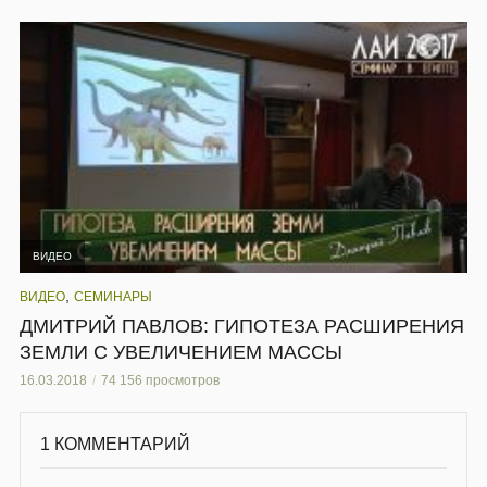
ВИДЕО
,
ВИДЕО
СЕМИНАРЫ
ДМИТРИЙ ПАВЛОВ: ГИПОТЕЗА РАСШИРЕНИЯ
ЗЕМЛИ С УВЕЛИЧЕНИЕМ МАССЫ
16.03.2018
74 156 просмотров
1 КОММЕНТАРИЙ