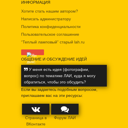
ИНФОРМАЦИЯ
Хотите стать нашим автором?
Написать администратору
Политика конфиденциальности
Пользовательское соглашение
“Теплый ламповый” старый lah.ru
ОБЩЕНИЕ И ОБСУЖДЕНИЕ ИДЕЙ
У меня есть идея (фотографии,
вопрос) по тематике ЛАИ, куда я могу
обратиться, чтобы это обсудить?
Если вы задаетесь подобным вопросом,
приглашаем вас на эти ресурсы:
Страница в
Форум ЛАИ
ВКонтакте