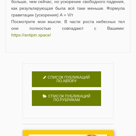
больше, чем сейчас, но ускорение свободного падения,
как результирующая была всё таки меньше. Формула
гравитации (ускорения) А = V/т
Посмотрите мои мысли. В части роста небесных тел
они полностью совпадают с Вашими:
https://antipin.space/
СПИСОК ПУБЛИКАЦИЙ
ПО АВТОРУ
СПИСОК ПУБЛИКАЦИЙ
ПО РУБРИКАМ