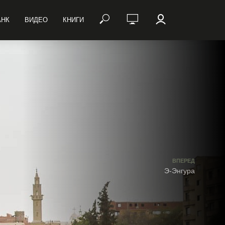
АНК
ВИДЕО
КНИГИ
ВПЕРЕД
Э-Энгура