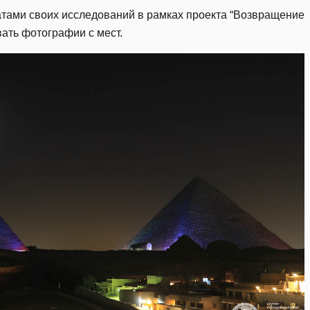
татами своих исследований в рамках проекта “Возвращение
вать фотографии с мест.