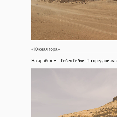
«Южная гора»
На арабском – Гебел Гибли. По преданиям 