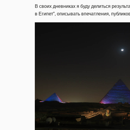
В своих дневниках я буду делиться резуль
в Египет”, описывать впечатления, публико