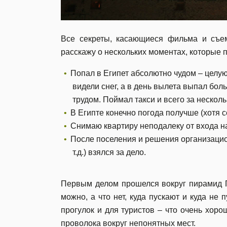
Все секреты, касающиеся фильма и съемо
расскажу о нескольких моментах, которые п
Попал в Египет абсолютно чудом – целую
видели снег, а в день вылета выпал боль
трудом. Поймал такси и всего за несколь
В Египте конечно погода получше (хотя с
Снимаю квартиру неподалеку от входа н
После поселения и решения организацио
т.д.) взялся за дело.
Первым делом прошелся вокруг пирамид П
можно, а что нет, куда пускают и куда не 
прогулок и для туристов – что очень хор
проволока вокруг непонятных мест.