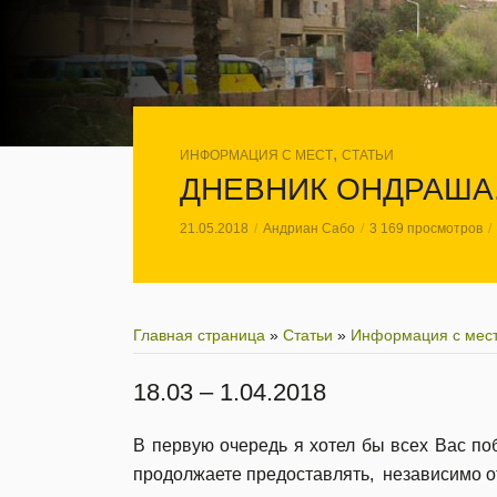
,
ИНФОРМАЦИЯ С МЕСТ
СТАТЬИ
ДНЕВНИК ОНДРАША.
21.05.2018
Андриан Сабо
3 169 просмотров
Главная страница
»
Статьи
»
Информация с мес
18.03 – 1.04.2018
В первую очередь я хотел бы всех Вас по
продолжаете предоставлять, независимо от