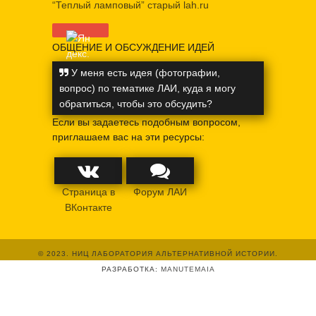
“Теплый ламповый” старый lah.ru
ОБЩЕНИЕ И ОБСУЖДЕНИЕ ИДЕЙ
У меня есть идея (фотографии,
вопрос) по тематике ЛАИ, куда я могу
обратиться, чтобы это обсудить?
Если вы задаетесь подобным вопросом,
приглашаем вас на эти ресурсы:
Страница в
Форум ЛАИ
ВКонтакте
© 2023. НИЦ ЛАБОРАТОРИЯ АЛЬТЕРНАТИВНОЙ ИСТОРИИ.
РАЗРАБОТКА:
MANUTEMAIA