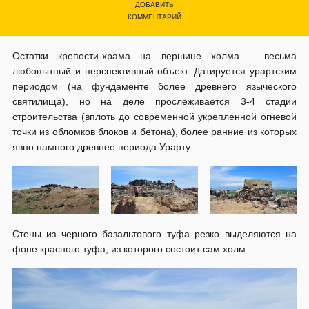
ДОБАВИТЬ
КОММЕНТАРИЙ
Остатки крепости-храма на вершине холма – весьма
любопытный и перспективный объект. Датируется урартским
периодом (на фундаменте более древнего языческого
святилища), но на деле прослеживается 3-4 стадии
строительства (вплоть до современной укрепленной огневой
точки из обломков блоков и бетона), более ранние из которых
явно намного древнее периода Урарту.
Стены из черного базальтового туфа резко выделяются на
фоне красного туфа, из которого состоит сам холм.