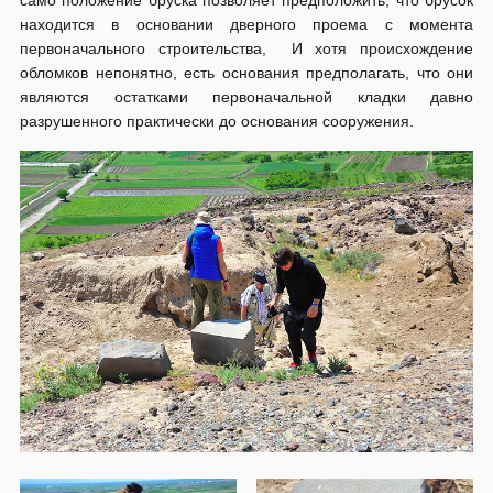
само положение бруска позволяет предположить, что брусок
находится в основании дверного проема с момента
первоначального строительства, И хотя происхождение
обломков непонятно, есть основания предполагать, что они
являются остатками первоначальной кладки давно
разрушенного практически до основания сооружения.