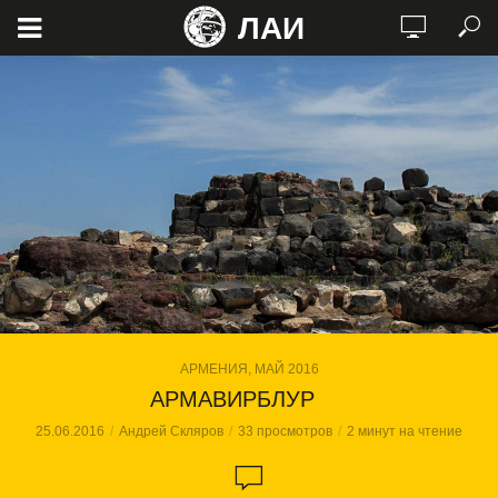
ЛАИ
АРМЕНИЯ, МАЙ 2016
АРМАВИРБЛУР
25.06.2016
Андрей Скляров
33 просмотров
2 минут на чтение