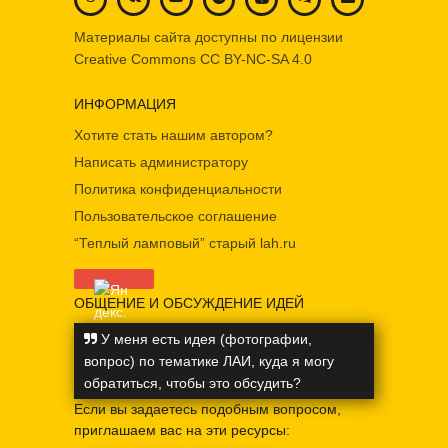
Материалы сайта доступны по лицензии
Creative Commons
CC BY-NC-SA 4.0
ИНФОРМАЦИЯ
Хотите стать нашим автором?
Написать администратору
Политика конфиденциальности
Пользовательское соглашение
“Теплый ламповый” старый lah.ru
ОБЩЕНИЕ И ОБСУЖДЕНИЕ ИДЕЙ
У меня есть идея (фотографии,
вопрос) по тематике ЛАИ, куда я могу
обратиться, чтобы это обсудить?
Если вы задаетесь подобным вопросом,
приглашаем вас на эти ресурсы: