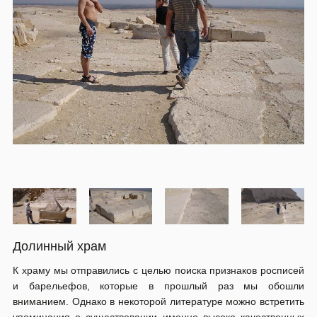
Долинный храм
К храму мы отправились с целью поиска признаков росписей
и барельефов, которые в прошлый раз мы обошли
вниманием. Однако в некоторой литературе можно встретить
упоминания о существовании именно высоко качественных