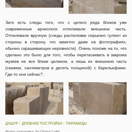
Зато есть следы того, что с целого ряда блоков уже
современные археологи отпиливали внешнюю часть.
Отпиливали вручную (следы распиловки серьезно гуляют из
стороны в сторону, что заметно даже на фотографиях,
обычно скрашивающих неровности). Очень похоже на то, что
сделано это было для того, чтобы перетаскивать в закрома
музеев не все блоки целиком, а лишь их внешнюю часть
(скажем, сантиметров в десять толщиной) с барельефами.
Где-то они сейчас?..
ДАШУР
ДРЕВНИЕ ПОСТРОЙКИ
ПИРАМИДЫ
Фото заголовка: by Oxana Luthi