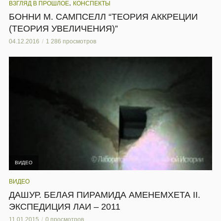
,
ВЗГЛЯД В ПРОШЛОЕ
КОНСПЕКТЫ
БОННИ М. САМПСЕЛЛ “ТЕОРИЯ АККРЕЦИИ
(ТЕОРИЯ УВЕЛИЧЕНИЯ)”
04.12.2016
1 286 просмотров
ВИДЕО
ВИДЕО
ДАШУР. БЕЛАЯ ПИРАМИДА АМЕНЕМХЕТА II.
ЭКСПЕДИЦИЯ ЛАИ – 2011
11.01.2015
0 просмотров