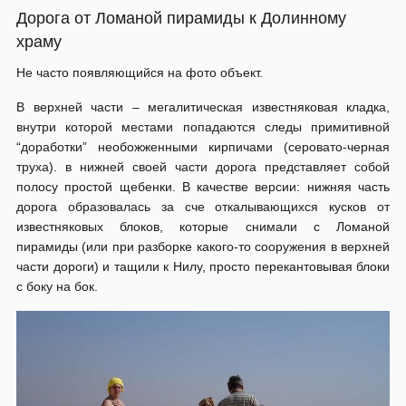
Дорога от Ломаной пирамиды к Долинному
храму
Не часто появляющийся на фото объект.
В верхней части – мегалитическая известняковая кладка,
внутри которой местами попадаются следы примитивной
“доработки” необожженными кирпичами (серовато-черная
труха). в нижней своей части дорога представляет собой
полосу простой щебенки. В качестве версии: нижняя часть
дорога образовалась за сче откалывающихся кусков от
известняковых блоков, которые снимали с Ломаной
пирамиды (или при разборке какого-то сооружения в верхней
части дороги) и тащили к Нилу, просто перекантовывая блоки
с боку на бок.