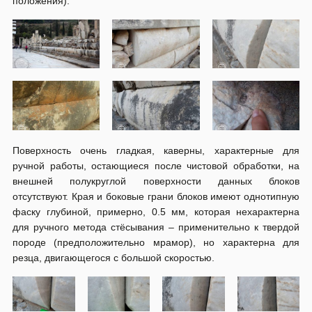
положения).
Поверхность очень гладкая, каверны, характерные для
ручной работы, остающиеся после чистовой обработки, на
внешней полукруглой поверхности данных блоков
отсутствуют. Края и боковые грани блоков имеют однотипную
фаску глубиной, примерно, 0.5 мм, которая нехарактерна
для ручного метода стёсывания – применительно к твердой
породе (предположительно мрамор), но характерна для
резца, двигающегося с большой скоростью.