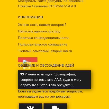
Материалы сайта доступны по лицензии
Creative Commons
CC BY-NC-SA 4.0
ИНФОРМАЦИЯ
Хотите стать нашим автором?
Написать администратору
Политика конфиденциальности
Пользовательское соглашение
“Теплый ламповый” старый lah.ru
ОБЩЕНИЕ И ОБСУЖДЕНИЕ ИДЕЙ
У меня есть идея (фотографии,
вопрос) по тематике ЛАИ, куда я могу
обратиться, чтобы это обсудить?
Если вы задаетесь подобным вопросом,
приглашаем вас на эти ресурсы: