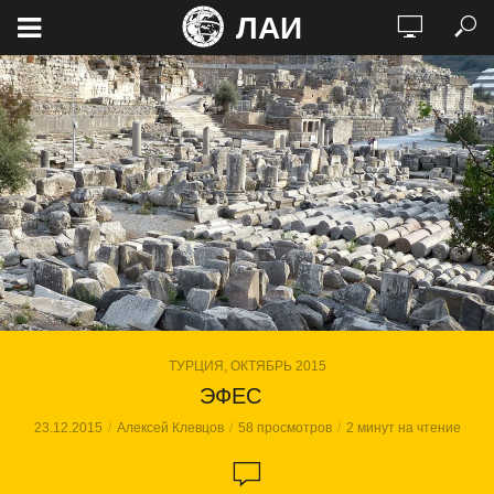
ЛАИ
ТУРЦИЯ, ОКТЯБРЬ 2015
ЭФЕС
23.12.2015
Алексей Клевцов
58 просмотров
2 минут на чтение