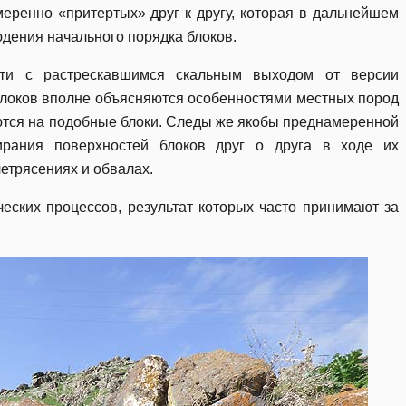
меренно «притертых» друг к другу, которая в дальнейшем
дения начального порядка блоков.
ти с растрескавшимся скальным выходом от версии
блоков вполне объясняются особенностями местных пород
ются на подобные блоки. Следы же якобы преднамеренной
ирания поверхностей блоков друг о друга в ходе их
етрясениях и обвалах.
еских процессов, результат которых часто принимают за