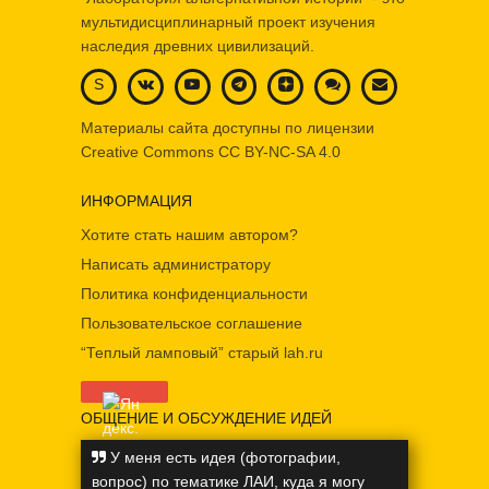
ОБЩЕНИЕ И ОБСУЖДЕНИЕ ИДЕЙ
У меня есть идея (фотографии,
вопрос) по тематике ЛАИ, куда я могу
обратиться, чтобы это обсудить?
Если вы задаетесь подобным вопросом,
приглашаем вас на эти ресурсы:
Страница в
Форум ЛАИ
ВКонтакте
© 2023. НИЦ ЛАБОРАТОРИЯ АЛЬТЕРНАТИВНОЙ ИСТОРИИ.
РАЗРАБОТКА:
MANUTEMAIA