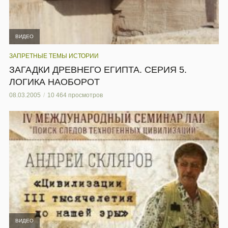
ВИДЕО
,
ВИДЕО
СЕМИНАРЫ
А.СКЛЯРОВ “ЦИВИЛИЗАЦИИ III
ТЫСЯЧЕЛЕТИЯ ДО НАШЕЙ ЭРЫ”
27.04.2016
0 просмотров
ВИДЕО