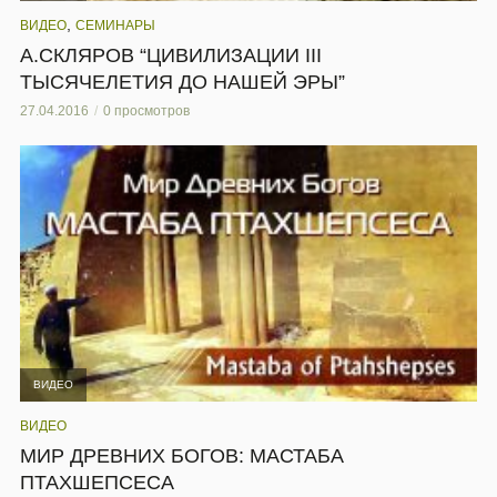
ВИДЕО
МИР ДРЕВНИХ БОГОВ: МАСТАБА
ПТАХШЕПСЕСА
04.01.2017
0 просмотров
ДОБАВИТЬ КОММЕНТАРИЙ
Ваш адрес email не будет опубликован.
Обязательные поля
помечены
*
Комментарий
*