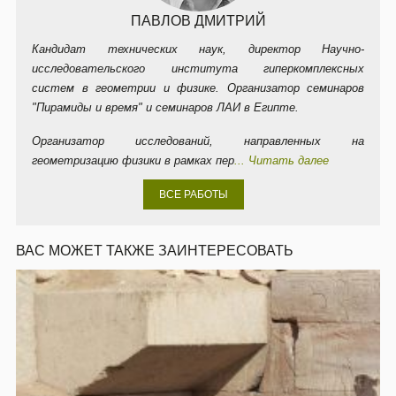
ВИДЕО
ЗАПРЕТНЫЕ ТЕМЫ ИСТОРИИ
ЗАГАДКИ ДРЕВНЕГО ЕГИПТА. СЕРИЯ 5.
ЛОГИКА НАОБОРОТ
08.03.2005
10 464 просмотров