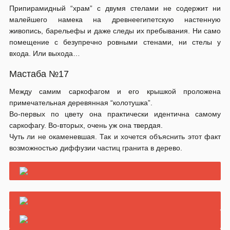
Припирамидный “храм” с двумя стелами не содержит ни
малейшего намека на древнеегипетскую настенную
живопись, барельефы и даже следы их пребывания. Ни само
помещение с безупречно ровными стенами, ни стелы у
входа. Или выхода…
Мастаба №17
Между самим саркофагом и его крышкой проложена
примечательная деревянная “колотушка”.
Во-первых по цвету она практически идентична самому
саркофагу. Во-вторых, очень уж она твердая.
Чуть ли не окаменевшая. Так и хочется объяснить этот факт
возможностью диффузии частиц гранита в дерево.