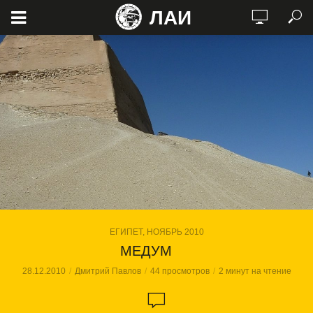
ЛАИ
ЕГИПЕТ, НОЯБРЬ 2010
МЕДУМ
28.12.2010
Дмитрий Павлов
44 просмотров
2 минут на чтение