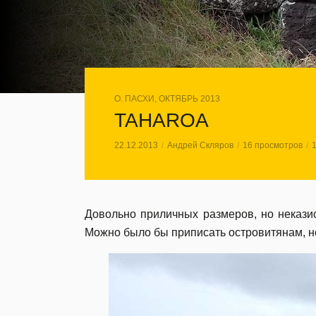
О. ПАСХИ, ОКТЯБРЬ 2013
TAHAROA
22.12.2013
Андрей Скляров
16 просмотров
Довольно приличных размеров, но неказис
Можно было бы приписать островитянам, н