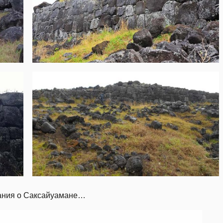
ания о Саксайуамане…