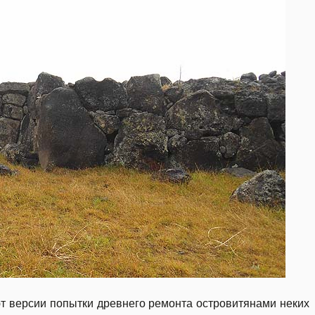
ют версии попытки древнего ремонта островитянами неких