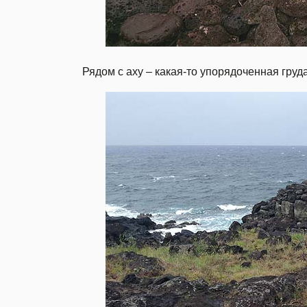
Рядом с аху – какая-то упорядоченная груд