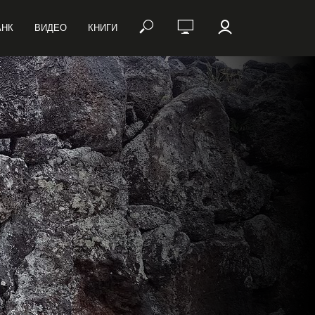
АНК
ВИДЕО
КНИГИ