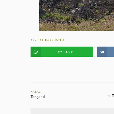
АХУ
ОСТРОВ ПАСХИ
WHATSAPP
НАЗАД
о. 
Tongariki