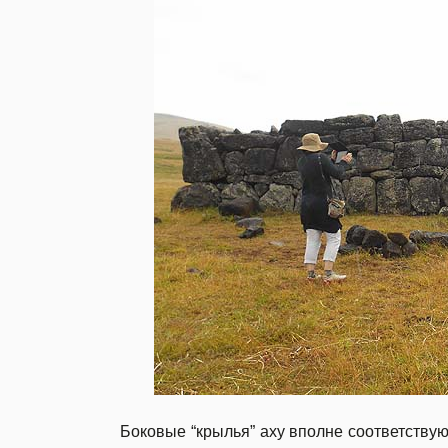
Боковые “крылья” аху вполне соответству