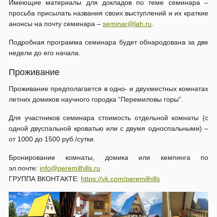
Имеющие материалы для докладов по теме семинара –
просьба присылать названия своих выступлений и их краткие
анонсы на почту семинара –
seminar@lah.ru
.
Подробная программа семинара будет обнародована за две
недели до его начала.
Проживание
Проживание предполагается в одно- и двухместных комнатах
летних домиков научного городка “Перемиловы горы”.
Для участников семинара стоимость отдельной комнаты (с
одной двуспальной кроватью или с двумя односпальными) –
от 1000 до 1500 руб./сутки.
Бронирование комнаты, домика или кемпинга по
эл.почте:
info@peremilhills.ru
ГРУППА ВКОНТАКТЕ:
https://vk.com/peremilhills