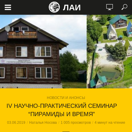
ЛАИ
НОВОСТИ И АНОНСЫ
IV НАУЧНО-ПРАКТИЧЕСКИЙ СЕМИНАР
“ПИРАМИДЫ И ВРЕМЯ”
03.06.2019
Наталья Носова
1 005 просмотров
4 минут на чтение