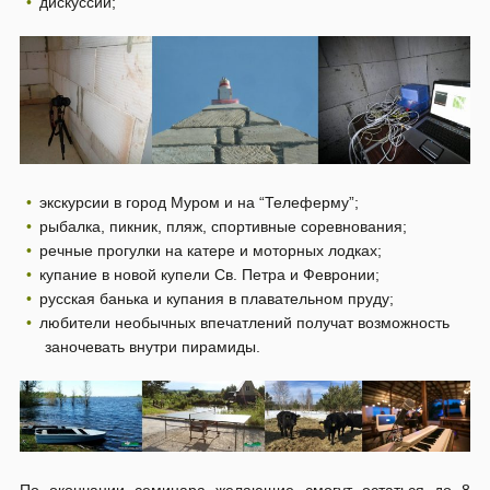
дискуссии;
экскурсии в город Муром и на “Телеферму”;
рыбалка, пикник, пляж, спортивные соревнования;
речные прогулки на катере и моторных лодках;
купание в новой купели Св. Петра и Февронии;
русская банька и купания в плавательном пруду;
любители необычных впечатлений получат возможность
заночевать внутри пирамиды.