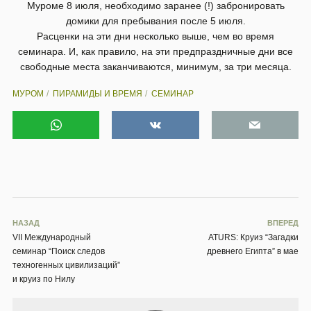
Муроме 8 июля, необходимо заранее (!) забронировать
домики для пребывания после 5 июля.
Расценки на эти дни несколько выше, чем во время
семинара. И, как правило, на эти предпраздничные дни все
свободные места заканчиваются, минимум, за три месяца.
МУРОМ
ПИРАМИДЫ И ВРЕМЯ
СЕМИНАР
НАЗАД
ВПЕРЕД
VII Международный
ATURS: Круиз “Загадки
семинар “Поиск следов
древнего Египта” в мае
техногенных цивилизаций”
и круиз по Нилу