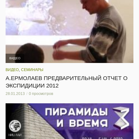
ВИДЕО
,
ВИДЕО
СЕМИНАРЫ
А.ЕРМОЛАЕВ ПРЕДВАРИТЕЛЬНЫЙ ОТЧЕТ О
ЭКСПИДИЦИИ 2012
28.01.2013
0 просмотров