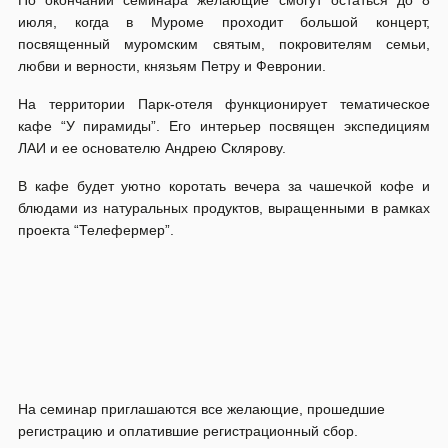
По окончании семинара желающие смогут остаться до 8
июля, когда в Муроме проходит большой концерт,
посвященный муромским святым, покровителям семьи,
любви и верности, князьям Петру и Февронии.
На территории Парк-отеля функционирует тематическое
кафе “У пирамиды”. Его интерьер посвящен экспедициям
ЛАИ и ее основателю Андрею Склярову.
В кафе будет уютно коротать вечера за чашечкой кофе и
блюдами из натуральных продуктов, выращенными в рамках
проекта “Телефермер”.
На семинар приглашаются все желающие, прошедшие
регистрацию и оплатившие регистрационный сбор.