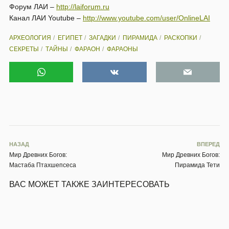
Форум ЛАИ –
http://laiforum.ru
Канал ЛАИ Youtube –
http://www.youtube.com/user/OnlineLAI
АРХЕОЛОГИЯ
ЕГИПЕТ
ЗАГАДКИ
ПИРАМИДА
РАСКОПКИ
СЕКРЕТЫ
ТАЙНЫ
ФАРАОН
ФАРАОНЫ
НАЗАД
ВПЕРЕД
Мир Древних Богов:
Мир Древних Богов:
Мастаба Птахшепсеса
Пирамида Тети
ВАС МОЖЕТ ТАКЖЕ ЗАИНТЕРЕСОВАТЬ