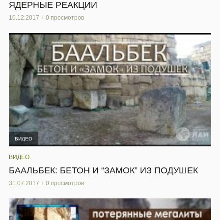
ЯДЕРНЫЕ РЕАКЦИИ
10.12.2017
0 просмотров
ВИДЕО
ВИДЕО
БААЛЬБЕК: БЕТОН И “ЗАМОК” ИЗ ПОДУШЕК
31.07.2017
0 просмотров