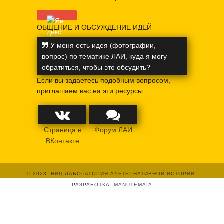
ОБЩЕНИЕ И ОБСУЖДЕНИЕ ИДЕЙ
У меня есть идея (фотографии,
вопрос) по тематике ЛАИ, куда я могу
обратиться, чтобы это обсудить?
Если вы задаетесь подобным вопросом,
приглашаем вас на эти ресурсы:
Страница в
Форум ЛАИ
ВКонтакте
© 2023. НИЦ ЛАБОРАТОРИЯ АЛЬТЕРНАТИВНОЙ ИСТОРИИ.
РАЗРАБОТКА:
MANUTEMAIA