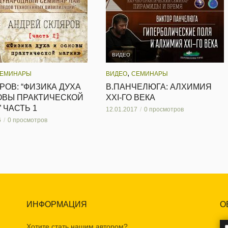
ВИДЕО
,
ЕМИНАРЫ
ВИДЕО
СЕМИНАРЫ
РОВ: “ФИЗИКА ДУХА
В.ПАНЧЕЛЮГА: АЛХИМИЯ
ОВЫ ПРАКТИЧЕСКОЙ
XXI-ГО ВЕКА
 ЧАСТЬ 1
12.01.2017
0 просмотров
6
0 просмотров
ИНФОРМАЦИЯ
О
Хотите стать нашим автором?