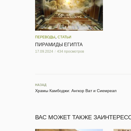
,
ПЕРЕВОДЫ
СТАТЬИ
ПИРАМИДЫ ЕГИПТА
17.09.2024
434 просмотров
НАЗАД
Храмы Камбоджи: Ангкор Ват и Сиемреап
ВАС МОЖЕТ ТАКЖЕ ЗАИНТЕРЕС