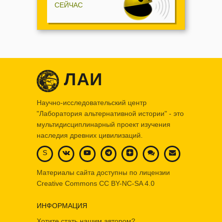
СЕЙЧАС
ЛАИ
Научно-исследовательский центр
"Лаборатория альтернативной истории" - это
мультидисциплинарный проект изучения
наследия древних цивилизаций.
S
Материалы сайта доступны по лицензии
Creative Commons
CC BY-NC-SA 4.0
ИНФОРМАЦИЯ
Хотите стать нашим автором?