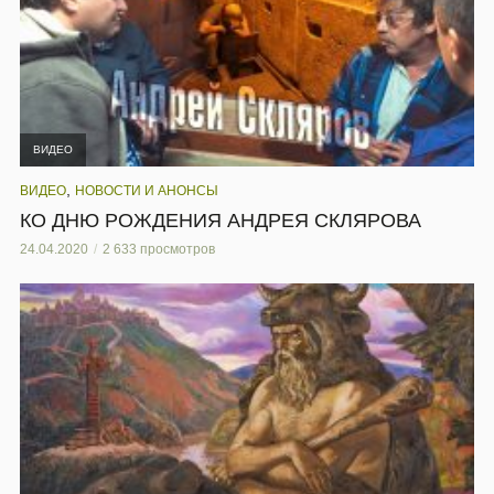
ВИДЕО
,
ВИДЕО
НОВОСТИ И АНОНСЫ
КО ДНЮ РОЖДЕНИЯ АНДРЕЯ СКЛЯРОВА
24.04.2020
2 633 просмотров