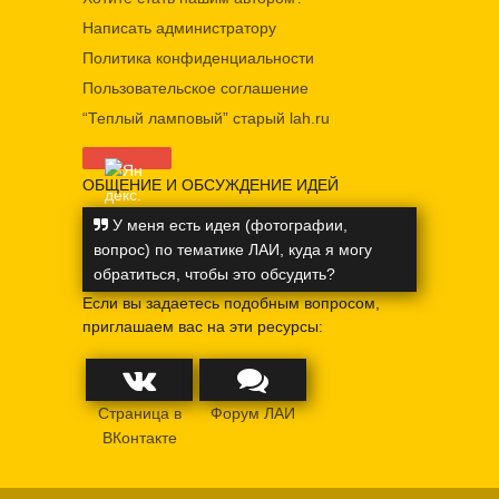
Написать администратору
Политика конфиденциальности
Пользовательское соглашение
“Теплый ламповый” старый lah.ru
ОБЩЕНИЕ И ОБСУЖДЕНИЕ ИДЕЙ
У меня есть идея (фотографии,
вопрос) по тематике ЛАИ, куда я могу
обратиться, чтобы это обсудить?
Если вы задаетесь подобным вопросом,
приглашаем вас на эти ресурсы:
Страница в
Форум ЛАИ
ВКонтакте