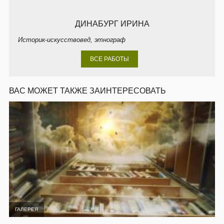
ДИНАБУРГ ИРИНА
Историк-искусствовед, этнограф
ВСЕ РАБОТЫ
ВАС МОЖЕТ ТАКЖЕ ЗАИНТЕРЕСОВАТЬ
ГАЛЕРЕЯ