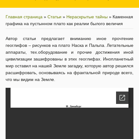
Главная страница
»
Статьи
»
Нераскрытые тайны
»
Каменная
графика на пустынном плато как реалии былого величия
Автор статьи предлагает вниманию иное прочтение
геоглифов – рисунков на плато Наска и Пальпа. Летательные
аппараты, тех.оборудование и прочие достижения иной
цивилизации зашифрованы в этих геоглифах. Инопланетный
мир оставил на нашей Земле загадку, которую автор решился
расшифровать, основываясь на фрактальной природе всего,
что мы видим на Земле.