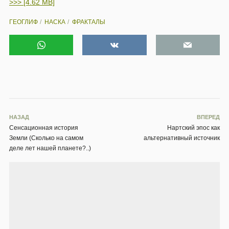
>>> [4.62 MB]
ГЕОГЛИФ
НАСКА
ФРАКТАЛЫ
НАЗАД
ВПЕРЕД
Сенсационная история
Нартский эпос как
Земли (Сколько на самом
альтернативный источник
деле лет нашей планете?..)