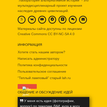
"Лаборатория альтернативной истории" - это
мультидисциплинарный проект изучения
наследия древних цивилизаций.
S
Материалы сайта доступны по лицензии
Creative Commons
CC BY-NC-SA 4.0
ИНФОРМАЦИЯ
Хотите стать нашим автором?
Написать администратору
Политика конфиденциальности
Пользовательское соглашение
“Теплый ламповый” старый lah.ru
ОБЩЕНИЕ И ОБСУЖДЕНИЕ ИДЕЙ
У меня есть идея (фотографии,
вопрос) по тематике ЛАИ, куда я могу