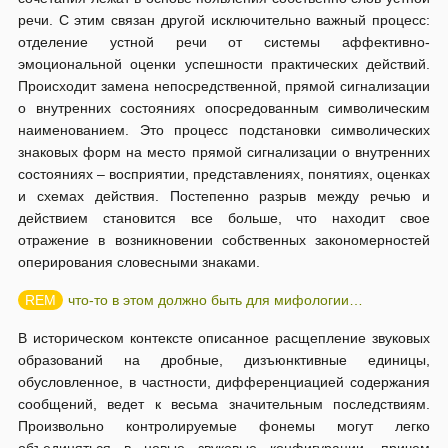
речи. С этим связан другой исключительно важный процесс:
отделение устной речи от системы аффективно-
эмоциональной оценки успешности практических действий.
Происходит замена непосредственной, прямой сигнализации
о внутренних состояниях опосредованным символическим
наименованием. Это процесс подстановки символических
знаковых форм на место прямой сигнализации о внутренних
состояниях – восприятии, представлениях, понятиях, оценках
и схемах действия. Постепенно разрыв между речью и
действием становится все больше, что находит свое
отражение в возникновении собственных закономерностей
оперирования словесными знаками.
что-то в этом должно быть для мифологии…
В историческом контексте описанное расщепление звуковых
образований на дробные, дизъюнктивные единицы,
обусловленное, в частности, дифференциацией содержания
сообщений, ведет к весьма значительным последствиям.
Произвольно контролируемые фонемы могут легко