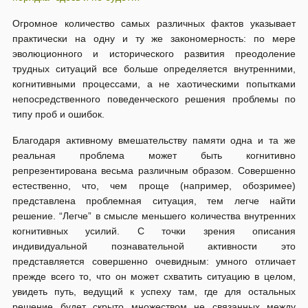
Огромное количество самых различных фактов указывает
практически на одну и ту же закономерность: по мере
эволюционного и исторического развития преодоление
трудных ситуаций все больше определяется внутренними,
когнитивными процессами, а не хаотическими попытками
непосредственного поведенческого решения проблемы по
типу проб и ошибок.
Благодаря активному вмешательству памяти одна и та же
реальная проблема может быть когнитивно
репрезентирована весьма различным образом. Совершенно
естественно, что, чем проще (например, обозримее)
представлена проблемная ситуация, тем легче найти
решение. “Легче” в смысле меньшего количества внутренних
когнитивных усилий. С точки зрения описания
индивидуальной познавательной активности это
представляется совершенно очевидным: умного отличает
прежде всего то, что он может схватить ситуацию в целом,
увидеть путь, ведущий к успеху там, где для остальных
решение будет скрыто множеством не связанных между