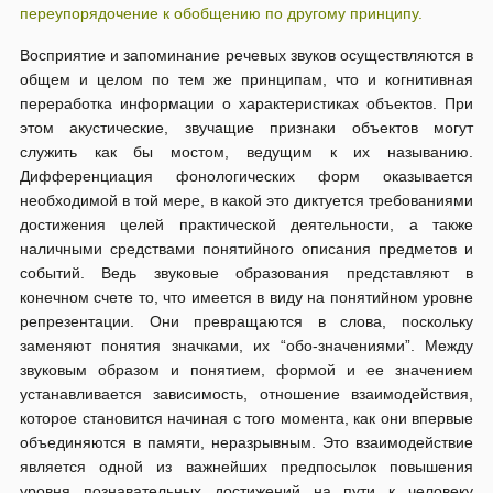
переупорядочение к обобщению по другому принципу.
Восприятие и запоминание речевых звуков осуществляются в
общем и целом по тем же принципам, что и когнитивная
переработка информации о характеристиках объектов. При
этом акустические, звучащие признаки объектов могут
служить как бы мостом, ведущим к их называнию.
Дифференциация фонологических форм оказывается
необходимой в той мере, в какой это диктуется требованиями
достижения целей практической деятельности, а также
наличными средствами понятийного описания предметов и
событий. Ведь звуковые образования представляют в
конечном счете то, что имеется в виду на понятийном уровне
репрезентации. Они превращаются в слова, поскольку
заменяют понятия значками, их “обо-значениями”. Между
звуковым образом и понятием, формой и ее значением
устанавливается зависимость, отношение взаимодействия,
которое становится начиная с того момента, как они впервые
объединяются в памяти, неразрывным. Это взаимодействие
является одной из важнейших предпосылок повышения
уровня познавательных достижений на пути к человеку