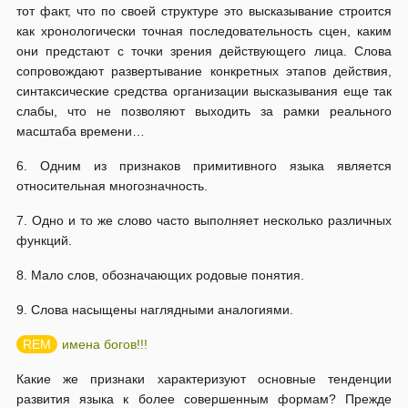
тот факт, что по своей структуре это высказывание строится
как хронологически точная последовательность сцен, каким
они предстают с точки зрения действующего лица. Слова
сопровождают развертывание конкретных этапов действия,
синтаксические средства организации высказывания еще так
слабы, что не позволяют выходить за рамки реального
масштаба времени…
6. Одним из признаков примитивного языка является
относительная многозначность.
7. Одно и то же слово часто выполняет несколько различных
функций.
8. Мало слов, обозначающих родовые понятия.
9. Слова насыщены наглядными аналогиями.
имена богов!!!
Какие же признаки характеризуют основные тенденции
развития языка к более совершенным формам? Прежде