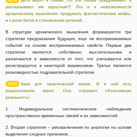
дети верят в сказки. Но эти сказки придумывают и
рассказывают им взрослые!!! Это и к невозможности
архаическому мышлению придумать фантастические мифы,
и к роли богов в становлении религий…
В структуре архаического мышления формируются три
стратегии предсказания будущих, еще не воспринимаемых
событий на основе воспринимаемых свойств. Первые две
стратегии являются собственно мыслительными и
различаются в зависимости от того, что учитывается или
регистрируется в некоторой взаимосвязи. Третья является
разновидностью подражательной стратегии.
база для практической магии. И в ней есть
рациональное зерно. Она отражает объективную
реальность!..
1. Индивидуальное систематическое наблюдение
пространственно-временных связей и их зависимостей…
2. Вторая стратегия – умозаключение по аналогии на основе
выделения сходных признаков…