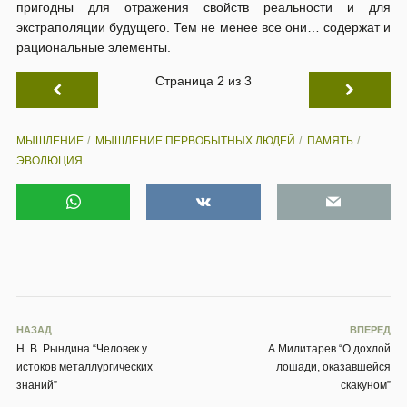
пригодны для отражения свойств реальности и для
экстраполяции будущего. Тем не менее все они… содержат и
рациональные элементы.
Страница 2 из 3
МЫШЛЕНИЕ
МЫШЛЕНИЕ ПЕРВОБЫТНЫХ ЛЮДЕЙ
ПАМЯТЬ
ЭВОЛЮЦИЯ
НАЗАД
ВПЕРЕД
Н. В. Рындина “Человек у
А.Милитарев “О дохлой
истоков металлургических
лошади, оказавшейся
знаний”
скакуном”