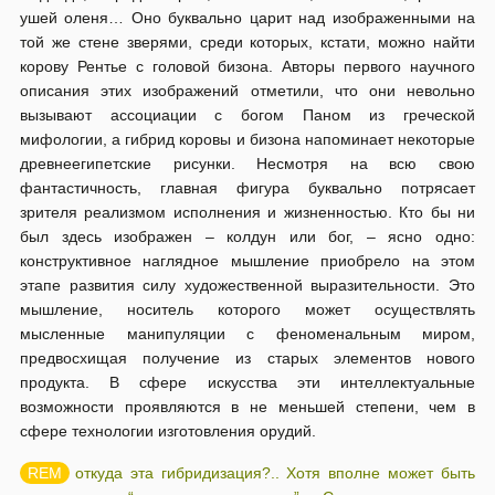
ушей оленя… Оно буквально царит над изображенными на
той же стене зверями, среди которых, кстати, можно найти
корову Рентье с головой бизона. Авторы первого научного
описания этих изображений отметили, что они невольно
вызывают ассоциации с богом Паном из греческой
мифологии, а гибрид коровы и бизона напоминает некоторые
древнеегипетские рисунки. Несмотря на всю свою
фантастичность, главная фигура буквально потрясает
зрителя реализмом исполнения и жизненностью. Кто бы ни
был здесь изображен – колдун или бог, – ясно одно:
конструктивное наглядное мышление приобрело на этом
этапе развития силу художественной выразительности. Это
мышление, носитель которого может осуществлять
мысленные манипуляции с феноменальным миром,
предвосхищая получение из старых элементов нового
продукта. В сфере искусства эти интеллектуальные
возможности проявляются в не меньшей степени, чем в
сфере технологии изготовления орудий.
откуда эта гибридизация?.. Хотя вполне может быть