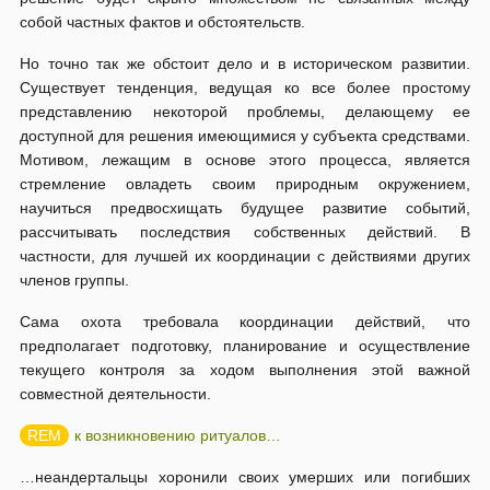
собой частных фактов и обстоятельств.
Но точно так же обстоит дело и в историческом развитии.
Существует тенденция, ведущая ко все более простому
представлению некоторой проблемы, делающему ее
доступной для решения имеющимися у субъекта средствами.
Мотивом, лежащим в основе этого процесса, является
стремление овладеть своим природным окружением,
научиться предвосхищать будущее развитие событий,
рассчитывать последствия собственных действий. В
частности, для лучшей их координации с действиями других
членов группы.
Сама охота требовала координации действий, что
предполагает подготовку, планирование и осуществление
текущего контроля за ходом выполнения этой важной
совместной деятельности.
к возникновению ритуалов…
…неандертальцы хоронили своих умерших или погибших