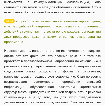
включается в коммуникативную сигнализацию, она
становится системой знаков для обозначения понятий. Это и
есть основной когнитивный источник возникновения языка.
вопрос!.. развитие человека изначально идет в группе,
и успех действий напрямую часто зависит от слаженных
действий в группе, так что вести речь о раздельном развитии
двух процессов даже на каком-то раннем этапе вряд ли
правомерно.
Неоспоримое влияние генетических изменений, видимо,
объясняет тот факт, что становление речи в онтогенезе
протекает в противоположном направлении по отношению к
развитию языка у первобытного человека. В антропогенезе
содержание языка создало его форму, в онтогенезе,
напротив, форма предшествует содержанию. Судя по всему,
возрастающая возможность переработки знаковой
информации, обусловленная развитием кортикальных
структур мозга. Приводит к настоящей потребности в речевой
коммуникации еще до того, как для этого складываются
достаточные когнитивные предпосылки. Это указывает на