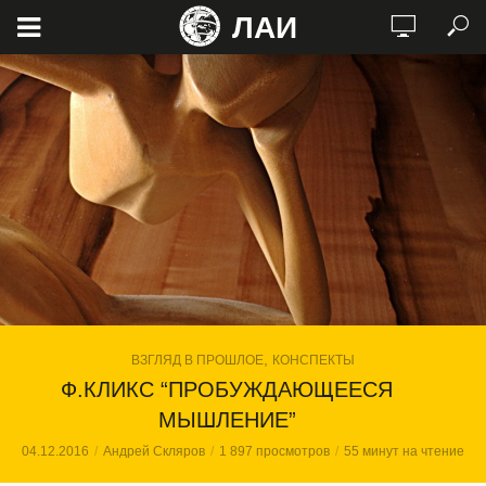
ЛАИ
,
ВЗГЛЯД В ПРОШЛОЕ
КОНСПЕКТЫ
Ф.КЛИКС “ПРОБУЖДАЮЩЕЕСЯ
МЫШЛЕНИЕ”
04.12.2016
Андрей Скляров
1 897 просмотров
55 минут на чтение