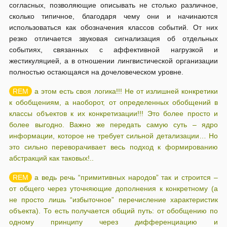
согласных, позволяющие описывать не столько различное,
сколько типичное, благодаря чему они и начинаются
использоваться как обозначения классов событий. От них
резко отличается звуковая сигнализация об отдельных
событиях, связанных с аффективной нагрузкой и
жестикуляцией, а в отношении лингвистической организации
полностью остающаяся на дочеловеческом уровне.
а этом есть своя логика!!! Не от излишней конкретики
к обобщениям, а наоборот, от определенных обобщений в
классы объектов к их конкретизации!!! Это более просто и
более выгодно. Важно же передать самую суть – ядро
информации, которое не требует сильной детализации… Но
это сильно переворачивает весь подход к формированию
абстракций как таковых!..
а ведь речь “примитивных народов” так и строится –
от общего через уточняющие дополнения к конкретному (а
не просто лишь “избыточное” перечисление характеристик
объекта). То есть получается общий путь: от обобщению по
одному принципу через дифференциацию и