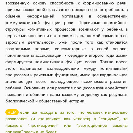
врожденную основу способности к формированию речи,
причем врожденной оказывается прежде всего потребность в
обмене информацией, мотивация в осуществлении
коммуникативной функции речи. Первичные понятийные
структуры когнитивных процессов возникают у ребенка в
первые месяцы жизни в контексте выполняемой совместно со
взрослым деятельности. Уже после того как становятся
возможными первые, сенсомоторные в своей основе,
понятийные классификации, к середине второго года жизни
формируется номинативная функция слова. Только после
этого начинается взаимодействие между когнитивными
процессами и речевыми функциями, имеющее кардинальное
значение для всего последующего психического развития
ребенка. Основания для развития процессов взаимодействия
познания и общения даны каждому индивиду как результат
биологической и общественной истории.
если же исходить из того, что человек изначально
развивался (и становился как человек) в “социуме”, то
никакого “противоречия” или “эволюционной замены
порядка” здесь и не будет…