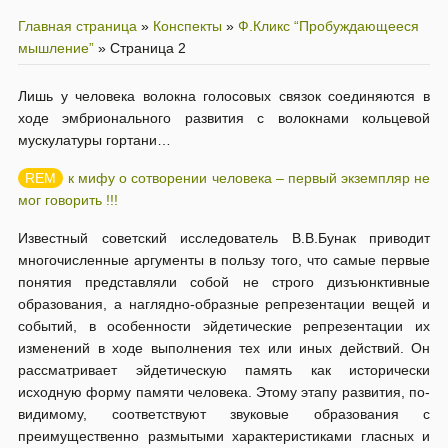
Главная страница
»
Конспекты
»
Ф.Кликс “Пробуждающееся
мышление”
»
Страница 2
Лишь у человека волокна голосовых связок соединяются в
ходе эмбрионального развития с волокнами кольцевой
мускулатуры гортани…
к мифу о сотворении человека – первый экземпляр не
мог говорить !!!
Известный советский исследователь В.В.Бунак приводит
многочисленные аргументы в пользу того, что самые первые
понятия представляли собой не строго дизъюнктивные
образования, а наглядно-образные репрезентации вещей и
событий, в особенности эйдетические репрезентации их
изменений в ходе выполнения тех или иных действий. Он
рассматривает эйдетическую память как исторически
исходную форму памяти человека. Этому этапу развития, по-
видимому, соответствуют звуковые образования с
преимущественно размытыми характеристиками гласных и