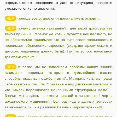
определяющим поведение в данных ситуациях, является
умозаключение по аналогии.
прежде всего, аналогия должна иметь основу!..
почему именно наказание?.. для такой трактовки нет
явной причины. Ребенок же хоть и пугается неизвестного, но
не обязательно принимает это на счет своей провинности и
принимает объяснение взрослых (сходство архаического и
детского мышления должно быть). Так что вопрос начальной
трактовки открыт…
А разве мы не заполняем пробелы наших знаний
какими-то теориями, которые в дальнейшем вполне
способны оказаться ошибочными?.. Материалисты же тешат
себя сказкой о том, что “сознание – вид движения материи” и
что “мысли порождаются нейронными структурами мозга”…
Значит, мы и здесь не имеем никакой отличительной черты
архаического мышления!!! Вся разница в данных вопросах
заключается лишь в различии базовых мировоззрений!!!