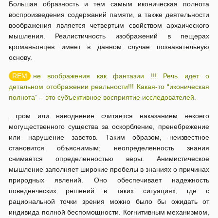
Большая образность и тем самым иконическая полнота
воспроизведения содержаний памяти, а также деятельности
воображения является четвертым свойством архаического
мышления. Реалистичность изображений в пещерах
кроманьонцев имеет в данном случае познавательную
основу.
не воображения как фантазии !!! Речь идет о
детальном отображении реальности!!! Какая-то “иконическая
полнота” – это субъективное восприятие исследователей.
…гром или наводнение считается наказанием некоего
могущественного существа за оскорбление, пренебрежение
или нарушение заветов. Таким образом, неизвестное
становится объяснимым; неопределенность знания
снимается определенностью веры. Анимистическое
мышление заполняет широкие пробелы в знаниях о причинах
природных явлений. Оно обеспечивает надежность
поведенческих решений в таких ситуациях, где с
рациональной точки зрения можно было бы ожидать от
индивида полной беспомощности. Когнитивным механизмом,