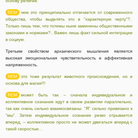
основу религии.
чем это принципиально отличается от современного
общества, чтобы выделять это в “характерную черту”?..
Только лишь тем, что тотемы ныне заменены общественными
законами и нормами?.. Важен лишь факт сильной интеграции
в социум.
Третьим свойством архаического мышления является
высокая эмоциональная чувствительность и аффективная
напряженность.
это тоже результат животного происхождения, но и
основа для магии!!!
может быть так – сначала индивидуальное и
коллективное сознание идут в своем развитии параллельно,
так как очень сильно взаимосвязаны. “Я” сильно привязано к
“мы”. Затем индивидуальное сознание резко отрывается
вперед, – коллективное просто не может двигаться вперед с
такой скоростью…