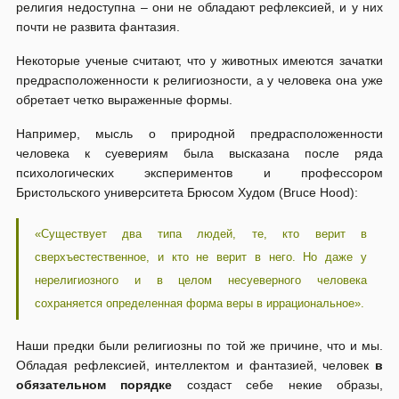
религия недоступна – они не обладают рефлексией, и у них
почти не развита фантазия.
Некоторые ученые считают, что у животных имеются зачатки
предрасположенности к религиозности, а у человека она уже
обретает четко выраженные формы.
Например, мысль о природной предрасположенности
человека к суевериям была высказана после ряда
психологических экспериментов и профессором
Бристольского университета Брюсом Худом (Bruce Hood):
«Существует два типа людей, те, кто верит в
сверхъестественное, и кто не верит в него. Но даже у
нерелигиозного и в целом несуеверного человека
сохраняется определенная форма веры в иррациональное».
Наши предки были религиозны по той же причине, что и мы.
Обладая рефлексией, интеллектом и фантазией, человек
в
обязательном порядке
создаст себе некие образы,