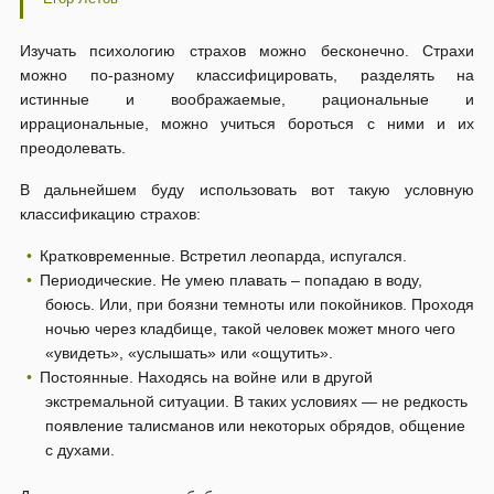
Изучать психологию страхов можно бесконечно. Страхи
можно по-разному классифицировать, разделять на
истинные и воображаемые, рациональные и
иррациональные, можно учиться бороться с ними и их
преодолевать.
В дальнейшем буду использовать вот такую условную
классификацию страхов:
Кратковременные. Встретил леопарда, испугался.
Периодические. Не умею плавать – попадаю в воду,
боюсь. Или, при боязни темноты или покойников. Проходя
ночью через кладбище, такой человек может много чего
«увидеть», «услышать» или «ощутить».
Постоянные. Находясь на войне или в другой
экстремальной ситуации. В таких условиях — не редкость
появление талисманов или некоторых обрядов, общение
с духами.