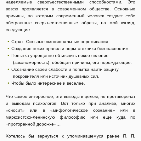
наделяемые сверхъестественными способностями. Это
вовсю проявляется в современном обществе. Основные
причины, по которым современный человек создает себе
абстрактные сверхъестественные образы, на мой взгляд,
следующие:
Страх. Сильные эмоциональные переживания.
Создание неких правил и норм «техники безопасности».
Попытка упрощенно объяснить некое явление
(закономерность), обобщая причины, его порождающие.
Осознание своей слабости и попытка найти защиту,
покровителя или источник душевных сил.
Чтобы было интереснее и веселее.
Что самое интересное, эти выводы в целом, не противоречат
и выводам психологов! Вот только при анализе, многих
«сносит» или в «мифологическое сознание» или в
марксистско-ленинскую философию или еще куда по
«проторенной дорожке»…
Хотелось бы вернуться к упоминавшемуся ранее П. П.