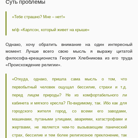
Суть проблемы
«Тебе страшно? Мне – нет!»
м/ф «Карлсон, который живет на крыше»
Однако, хочу обратить внимание на один интересный
момент. Лучше всего свою мысль я выражу цитатой
философа-креациониста Георгия Хлебникова из его труда
«Происхождение религии».
«Откуда, однако, пришла сама мысль о том, что
первобытный человек ощущал бессилие, страхи и т.д.
перед лицом природы? Не из комфортабельного ли
кабинета и мягкого кресла? По-видимому, так. Ибо как для
городского жителя город, со всеми его заводами,
машинами, путаными улицами, авариями, катастрофами и
жертвами, не является чем-то вызывающим панический
страх, бессилие и тем более религиозное преклонение, так