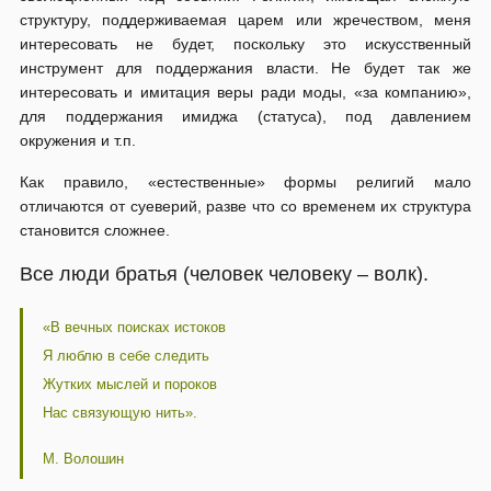
структуру, поддерживаемая царем или жречеством, меня
интересовать не будет, поскольку это искусственный
инструмент для поддержания власти. Не будет так же
интересовать и имитация веры ради моды, «за компанию»,
для поддержания имиджа (статуса), под давлением
окружения и т.п.
Как правило, «естественные» формы религий мало
отличаются от суеверий, разве что со временем их структура
становится сложнее.
Все люди братья (человек человеку – волк).
«В вечных поисках истоков
Я люблю в себе следить
Жутких мыслей и пороков
Нас связующую нить».
М. Волошин