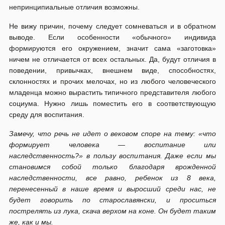
непринципиальные отличия возможны.
Не вижу причин, почему следует сомневаться и в обратном
выводе. Если особенности «обычного» индивида
формируются его окружением, значит сама «заготовка»
ничем не отличается от всех остальных. Да, будут отличия в
поведении, привычках, внешнем виде, способностях,
склонностях и прочих мелочах, но из любого человеческого
младенца можно вырастить типичного представителя любого
социума. Нужно лишь поместить его в соответствующую
среду для воспитания.
Замечу, что речь не идет о вековом споре на тему: «что
формирует человека — воспитание или
наследственность?» в пользу воспитания. Даже если мы
становимся собой только благодаря врожденной
наследственности, все равно, ребенок из 8 века,
перенесенный в наше время и выросший среди нас, не
будет говорить по старославянски, и проситься
пострелять из лука, скача верхом на коне. Он будет таким
же, как и мы.