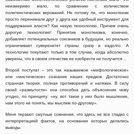
неизмеримо мало, по сравнению с количеством
политеистических верований. Не потому ли, что монотеизм
просто перенимали друг у друга как удобный инструмент для
поддержания власти? Как некую технологию. Причем очень
дорогую технологию! Принятие монотеизма, конечно,
добавляет потенциальных союзников в будущем, но реально
ограничивает суверенитет страны сразу и надолго. А
технологию покупают только в том случае, когда абсолютно
уверены, что в своем отечестве ее изобрести не получится…
Второй постулат – это так называемое «мифологическое»
или «мистическое» сознание наших предков. Достаточно
странная теория, полная противоречий и натяжек. В силу
своей «размытости» она способна дать объяснение чему
угодно, по принципу: «ну, вот такое у них было мышление,
нам этого не понять, мы мыслим по-другому».
Меня терзают смутные сомнения, что здесь не все гладко с
интерпретацией фактов, на основании которых делались
выводы.