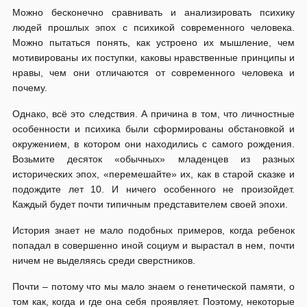
Можно бесконечно сравнивать и анализировать психику
людей прошлых эпох с психикой современного человека.
Можно пытаться понять, как устроено их мышление, чем
мотивированы их поступки, каковы нравственные принципы и
нравы, чем они отличаются от современного человека и
почему.
Однако, всё это следствия. А причина в том, что личностные
особенности и психика были сформированы обстановкой и
окружением, в котором они находились с самого рождения.
Возьмите десяток «обычных» младенцев из разных
исторических эпох, «перемешайте» их, как в старой сказке и
подождите лет 10. И ничего особенного не произойдет.
Каждый будет почти типичным представителем своей эпохи.
История знает не мало подобных примеров, когда ребенок
попадал в совершенно иной социум и вырастал в нем, почти
ничем не выделяясь среди сверстников.
Почти – потому что мы мало знаем о генетической памяти, о
том как, когда и где она себя проявляет. Поэтому, некоторые