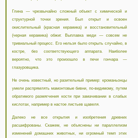
Глина — чрезвычайно сложный объект с химической и
структурной точки зрения. Был открыт и освоен
окислительный (красная керамика) и восстановительный
(черная керамика) обжиг. Выплавка меди — совсем не
тривиальный процесс. Его нельзя было открыть случайно, в
костре, без соответствующего аппарата. Наиболее
вероятно, что это произошло в печи гончара —
глазуровщика.
Не очень известный, но разительный пример: кроманьонцы
умели распрямлять мамонтовые бивни, по-видимому, путем
обратимого размягчения кости при замачивании в слабых
кислотах, например в настое листьев щавеля.
Далеко не все открытия и изобретения древних
расшифрованы. Скажем, не объяснены ни параллелизм
изменений домашних животных, ни огромный темп этих