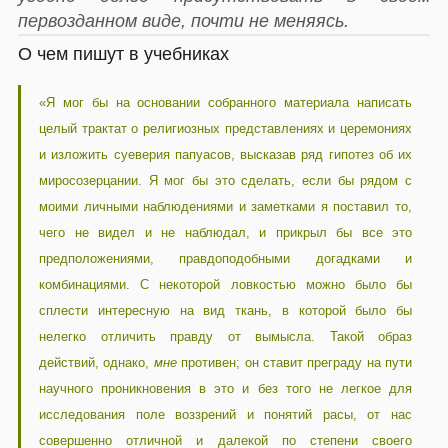
первозданном виде, почти не меняясь.
О чем пишут в учебниках
«Я мог бы на основании собранного материала написать
целый трактат о религиозных представлениях и церемониях
и изложить суеверия папуасов, высказав ряд гипотез об их
миросозерцании. Я мог бы это сделать, если бы рядом с
моими личными наблюдениями и заметками я поставил то,
чего не видел и не наблюдал, и прикрыл бы все это
предположениями, правдоподобными догадками и
комбинациями. С некоторой ловкостью можно было бы
сплести интересную на вид ткань, в которой было бы
нелегко отличить правду от вымысла. Такой образ
действий, однако,
мне
противен; он ставит преграду на пути
научного проникновения в это и без того не легкое для
исследования поле воззрений и понятий расы, от нас
совершенно отличной и далекой по степени своего