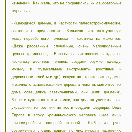
изменений. Как жаль, что не сохранились их лабораторные
журналы!»
«Имеющиеся данные, в частности палеоастрономические,
заставляют предположить большую интеллектуальную
мощь первобытного человека — охотника на мамонтов.
«Даже рассеянные, случайные, очень малочисленные
группы кроманьонцев Европы, насчитывавшие каждая по
нескольку десятков человек, создали оружие, одежду,
музыку и музыкальные инструменты (костяные и
деревянные флейты и др.), искусство строительства домов
и жилищ с использованием дерева и лопаток мамонтов; их
дома освещались светильниками, они шили дубленки,
брюки и куртки из кож и замши, они делали удивительные
украшения, их резчики по кости создали шедевры. Ведь
Европа в эпоху кроманьонского человека была лишь
приполярной и полярной страной… Любая из групп
современных людей, равная по численности населению