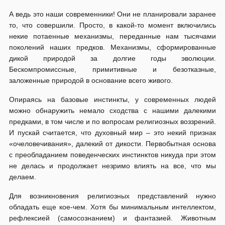
А ведь это наши современники! Они не планировали заранее
то, что совершили. Просто, в какой-то момент включились
некие потаенные механизмы, переданные нам тысячами
поколений наших предков. Механизмы, сформированные
дикой природой за долгие годы эволюции.
Бескомпромиссные, примитивные и безотказные,
заложенные природой в основание всего живого.
Опираясь на базовые инстинкты, у современных людей
можно обнаружить немало сходства с нашими далекими
предками, в том числе и по вопросам религиозных воззрений.
И пускай считается, что духовный мир – это некий признак
«очеловечивания», далекий от дикости. Первобытная основа
с преобладанием поведенческих инстинктов никуда при этом
не делась и продолжает незримо влиять на все, что мы
делаем.
Для возникновения религиозных представлений нужно
обладать еще кое-чем. Хотя бы минимальным интеллектом,
рефлексией (самосознанием) и фантазией. Животным