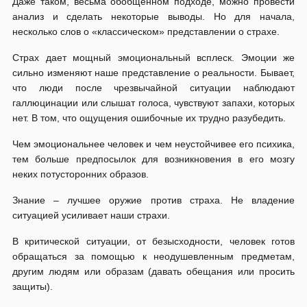
Даже таком, весьма обобщенном подходе, можно провести
анализ и сделать некоторые выводы. Но для начала,
несколько слов о «классическом» представлении о страхе.
Страх дает мощный эмоциональный всплеск. Эмоции же
сильно изменяют наше представление о реальности. Бывает,
что люди после чрезвычайной ситуации наблюдают
галлюцинации или слышат голоса, чувствуют запахи, которых
нет. В том, что ощущения ошибочные их трудно разубедить.
Чем эмоциональнее человек и чем неустойчивее его психика,
тем больше предпосылок для возникновения в его мозгу
неких потусторонних образов.
Знание – лучшее оружие против страха. Не владение
ситуацией усиливает наши страхи.
В критической ситуации, от безысходности, человек готов
обращаться за помощью к неодушевленным предметам,
другим людям или образам (давать обещания или просить
защиты).