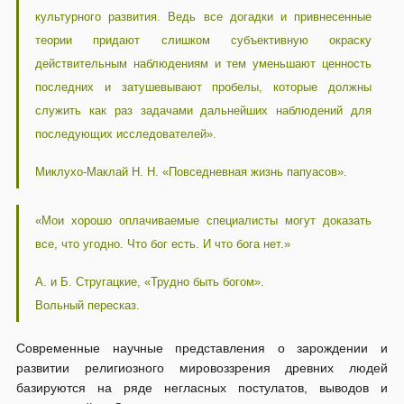
культурного развития. Ведь все догадки и привнесенные
теории придают слишком субъективную окраску
действительным наблюдениям и тем уменьшают ценность
последних и затушевывают пробелы, которые должны
служить как раз задачами дальнейших наблюдений для
последующих исследователей».
Миклухо-Маклай Н. H. «Повседневная жизнь папуасов».
«Мои хорошо оплачиваемые специалисты могут доказать
все, что угодно. Что бог есть. И что бога нет.»
А. и Б. Стругацкие, «Трудно быть богом».
Вольный пересказ.
Современные научные представления о зарождении и
развитии религиозного мировоззрения древних людей
базируются на ряде негласных постулатов, выводов и