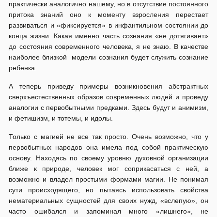
практически аналогично нашему, но в отсутствие постоянного
притока знаний оно к моменту взросления перестает
развиваться и «фиксируется» в инфантильном состоянии до
конца жизни. Какая именно часть сознания «не дотягивает»
до состояния современного человека, я не знаю. В качестве
наиболее близкой модели сознания будет служить сознание
ребенка.
А теперь приведу примеры возникновения абстрактных
сверхъестественных образов современных людей и проведу
аналогии с первобытными предками. Здесь будут и анимизм,
и фетишизм, и тотемы, и идолы.
Только с магией не все так просто. Очень возможно, что у
первобытных народов она имела под собой практическую
основу. Находясь по своему уровню духовной организации
ближе к природе, человек мог соприкасаться с ней, а
возможно и владел простыми формами магии. Не понимая
сути происходящего, но пытаясь использовать свойства
нематериальных сущностей для своих нужд, «вслепую», он
часто ошибался и запоминал много «лишнего», не