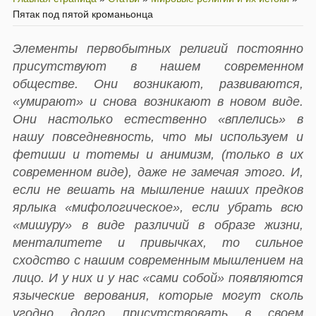
Пятак под пятой кроманьонца
Элементы первобытных религий постоянно
присутствуют в нашем современном
обществе. Они возникают, развиваются,
«умирают» и снова возникают в новом виде.
Они настолько естественно «вплелись» в
нашу повседневность, что мы используем и
фетиши и тотемы и анимизм, (только в их
современном виде), даже не замечая этого. И,
если не вешать на мышление наших предков
ярлыка «мифологическое», если убрать всю
«мишуру» в виде различий в образе жизни,
менталитете и привычках, то сильное
сходство с нашим современным мышлением на
лицо. И у них и у нас «сами собой» появляются
языческие верования, которые могут сколь
угодно долго присутствовать в своем