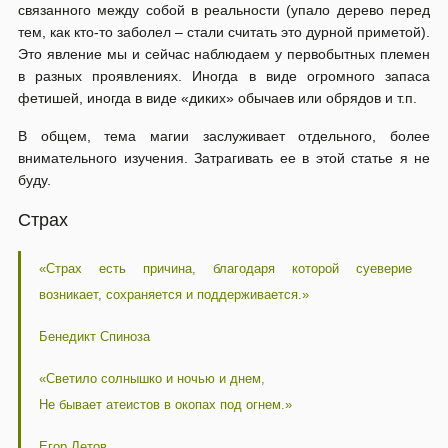
связанного между собой в реальности (упало дерево перед
тем, как кто-то заболел – стали считать это дурной приметой).
Это явление мы и сейчас наблюдаем у первобытных племен
в разных проявлениях. Иногда в виде огромного запаса
фетишей, иногда в виде «диких» обычаев или обрядов и т.п.
В общем, тема магии заслуживает отдельного, более
внимательного изучения. Затрагивать ее в этой статье я не
буду.
Страх
«Страх есть причина, благодаря которой суеверие
возникает, сохраняется и поддерживается.»
Бенедикт Спиноза
«Светило солнышко и ночью и днем,
Не бывает атеистов в окопах под огнем.»
Егор Летов