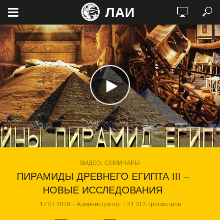
ЛАИ
,
ВИДЕО
СЕМИНАРЫ
ПИРАМИДЫ ДРЕВНЕГО ЕГИПТА III –
НОВЫЕ ИССЛЕДОВАНИЯ
17.07.2020
Администратор
51 313 просмотров