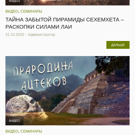
ВИДЕО
,
ВИДЕО
СЕМИНАРЫ
ТАЙНА ЗАБЫТОЙ ПИРАМИДЫ СЕХЕМХЕТА –
РАСКОПКИ СИЛАМИ ЛАИ
31.10.2020
Администратор
ДАЛЬШЕ
ВИДЕО
,
ВИДЕО
СЕМИНАРЫ