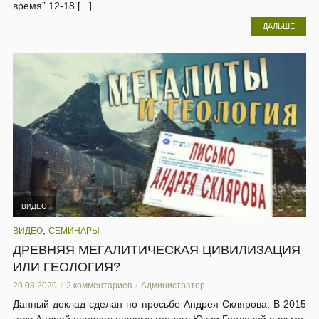
время” 12-18 [...]
ДАЛЬШЕ
ВИДЕО
,
ВИДЕО
СЕМИНАРЫ
ДРЕВНЯЯ МЕГАЛИТИЧЕСКАЯ ЦИВИЛИЗАЦИЯ
ИЛИ ГЕОЛОГИЯ?
20.08.2020
2 комментариев
Администратор
Данный доклад сделан по просьбе Андрея Склярова. В 2015