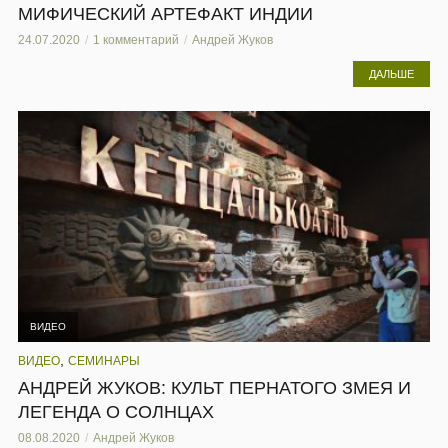
МИФИЧЕСКИЙ АРТЕФАКТ ИНДИИ
24.07.2020
1 комментарий
Андрей Жуков
ДАЛЬШЕ
ВИДЕО
,
ВИДЕО
СЕМИНАРЫ
АНДРЕЙ ЖУКОВ: КУЛЬТ ПЕРНАТОГО ЗМЕЯ И
ЛЕГЕНДА О СОЛНЦАХ
08.08.2020
Андрей Жуков