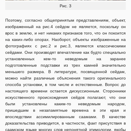
Рис. 3
Поэтому, согласно общепринятым представлениям, объект,
изображенный на рис.4 сейдом не является, поскольку он
врос в землю, и нет никаких признаков того, что он покоится
на каких-либо опорах. Наоборот, объекты изображенные на
фотографиях с рис.2 и рис.3, являются классическими
сейдами. Они производят впечатление как будто специально
установленных кем-то неведомым на заранее
подготовленные подставки из трех камней значительно
меньшего размера. В литературе, посвященной сейдам,
можно найти различные объяснения такого оригинального
способа установки, в том числе и естественные. Вопрос до
настоящего времени остается дискуссионным. Сторонники
искусственного происхождения сейдов полагают, что они
были установлены каким-то неведомым народом,
пришедшим в незапамятные времена в эти края и
впоследствии ассимилированным саамами. В качестве
доказательства приводится, в частности, факт присутствия в
саамском языке многих слов непонятной этимологии, якобы