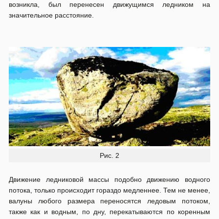
возникла, был перенесен движущимся ледником на
значительное расстояние.
Рис. 2
Движение ледниковой массы подобно движению водного
потока, только происходит гораздо медленнее. Тем не менее,
валуны любого размера переносятся ледовым потоком,
также как и водным, по дну, перекатываются по коренным