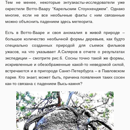
Тем не менее, некоторые энтузиасты-исследователи уже
окрестили Вотто-Ваару “Карельским Стоунхенджем”. Однако
многие, если не все необычные факты с ним связанные
можно объяснить падением здесь метеорита.
Есть в Вотто-Вааре и своя аномалия в живой природе –
большое количество необычной формы деревьев, как будто
специально созданных природой для съемок фильмов
ужасов, на что указывает А.Скляров в отчете о результатах
экспедиции – смотрите рис.6. Сосны точно такой же формы,
искривленные и обезображенные какой-то неведомой силой,
встречаются и в пригороде Санкт-Петербурга – в Павловском
парке. Кто знает, может быть, причина появления таких сосен
как-то связана с падением Высь-камня?