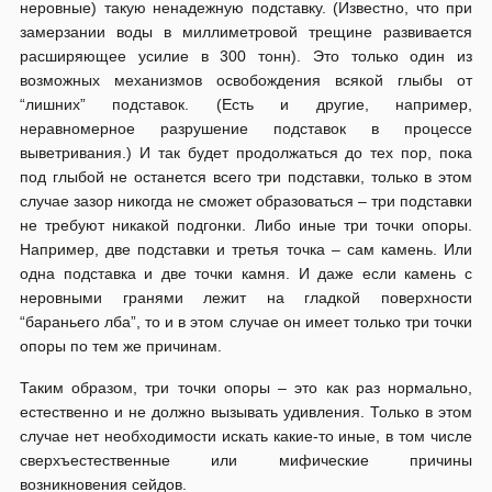
неровные) такую ненадежную подставку. (Известно, что при
замерзании воды в миллиметровой трещине развивается
расширяющее усилие в 300 тонн). Это только один из
возможных механизмов освобождения всякой глыбы от
“лишних” подставок. (Есть и другие, например,
неравномерное разрушение подставок в процессе
выветривания.) И так будет продолжаться до тех пор, пока
под глыбой не останется всего три подставки, только в этом
случае зазор никогда не сможет образоваться – три подставки
не требуют никакой подгонки. Либо иные три точки опоры.
Например, две подставки и третья точка – сам камень. Или
одна подставка и две точки камня. И даже если камень с
неровными гранями лежит на гладкой поверхности
“бараньего лба”, то и в этом случае он имеет только три точки
опоры по тем же причинам.
Таким образом, три точки опоры – это как раз нормально,
естественно и не должно вызывать удивления. Только в этом
случае нет необходимости искать какие-то иные, в том числе
сверхъестественные или мифические причины
возникновения сейдов.