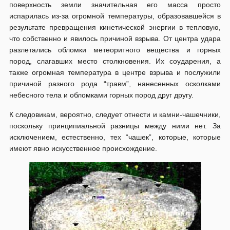
поверхность земли значительная его масса просто
испарилась из-за огромной температуры, образовавшейся в
результате превращения кинетической энергии в тепловую,
что собственно и явилось причиной взрыва. От центра удара
разлетались обломки метеоритного вещества и горных
пород, слагавших место столкновения. Их соударения, а
также огромная температура в центре взрыва и послужили
причиной разного рода “травм”, нанесенных осколками
небесного тела и обломками горных пород друг другу.
К следовикам, вероятно, следует отнести и камни-чашечники,
поскольку принципиальной разницы между ними нет. За
исключением, естественно, тех “чашек”, которые, которые
имеют явно искусственное происхождение.