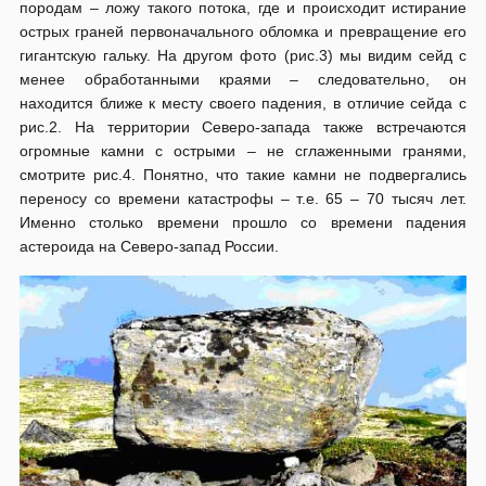
породам – ложу такого потока, где и происходит истирание
острых граней первоначального обломка и превращение его
гигантскую гальку. На другом фото (рис.3) мы видим сейд с
менее обработанными краями – следовательно, он
находится ближе к месту своего падения, в отличие сейда с
рис.2. На территории Северо-запада также встречаются
огромные камни с острыми – не сглаженными гранями,
смотрите рис.4. Понятно, что такие камни не подвергались
переносу со времени катастрофы – т.е. 65 – 70 тысяч лет.
Именно столько времени прошло со времени падения
астероида на Северо-запад России.