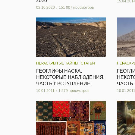
2020
15.04.201
02.10.2020
151 007 просмотров
,
НЕРАСКРЫТЫЕ ТАЙНЫ
СТАТЬИ
НЕРАСКР
ГЕОГЛИФЫ НАСКА.
ГЕОГЛ
НЕКОТОРЫЕ НАБЛЮДЕНИЯ.
НЕКОТ
ЧАСТЬ I: ВСТУПЛЕНИЕ
ЧАСТЬ 
10.01.2011
1 579 просмотров
10.01.201