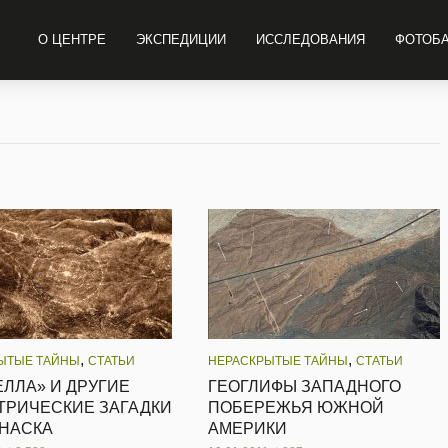
О ЦЕНТРЕ
ЭКСПЕДИЦИИ
ИССЛЕДОВАНИЯ
ФОТОБ
,
,
ЫТЫЕ ТАЙНЫ
СТАТЬИ
НЕРАСКРЫТЫЕ ТАЙНЫ
СТАТЬИ
ЛЛА» И ДРУГИЕ
ГЕОГЛИФЫ ЗАПАДНОГО
ТРИЧЕСКИЕ ЗАГАДКИ
ПОБЕРЕЖЬЯ ЮЖНОЙ
 НАСКА
АМЕРИКИ