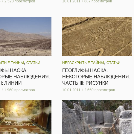
4
2 528 просмотров
10.01.2011
887 просмотров
,
,
ЫТЫЕ ТАЙНЫ
СТАТЬИ
НЕРАСКРЫТЫЕ ТАЙНЫ
СТАТЬИ
ИФЫ НАСКА.
ГЕОГЛИФЫ НАСКА.
ОРЫЕ НАБЛЮДЕНИЯ.
НЕКОТОРЫЕ НАБЛЮДЕНИЯ.
II: ЛИНИИ
ЧАСТЬ III: РИСУНКИ
1
1 960 просмотров
10.01.2011
2 650 просмотров