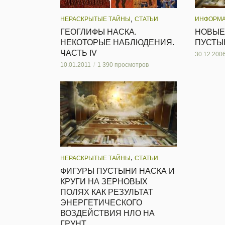
,
НЕРАСКРЫТЫЕ ТАЙНЫ
СТАТЬИ
ИНФОРМА
ГЕОГЛИФЫ НАСКА.
НОВЫЕ
НЕКОТОРЫЕ НАБЛЮДЕНИЯ.
ПУСТЫ
ЧАСТЬ IV
30.12.200
10.01.2011
1 390 просмотров
,
НЕРАСКРЫТЫЕ ТАЙНЫ
СТАТЬИ
ФИГУРЫ ПУСТЫНИ НАСКА И
КРУГИ НА ЗЕРНОВЫХ
ПОЛЯХ КАК РЕЗУЛЬТАТ
ЭНЕРГЕТИЧЕСКОГО
ВОЗДЕЙСТВИЯ НЛО НА
ГРУНТ