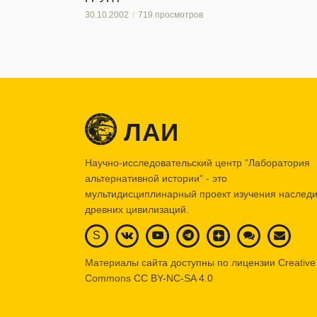
30.10.2002
719 просмотров
ЛАИ
Научно-исследовательский центр "Лаборатория
альтернативной истории" - это
мультидисциплинарный проект изучения наслед
древних цивилизаций.
S
Материалы сайта доступны по лицензии Creative
Commons
CC BY-NC-SA 4.0